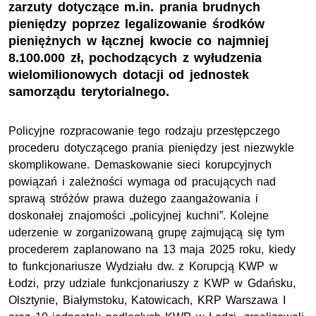
zarzuty dotyczące m.in. prania brudnych
pieniędzy poprzez legalizowanie środków
pieniężnych w łącznej kwocie co najmniej
8.100.000 zł, pochodzących z wyłudzenia
wielomilionowych dotacji od jednostek
samorządu terytorialnego.
Policyjne rozpracowanie tego rodzaju przestępczego
procederu dotyczącego prania pieniędzy jest niezwykle
skomplikowane. Demaskowanie sieci korupcyjnych
powiązań i zależności wymaga od pracujących nad
sprawą stróżów prawa dużego zaangażowania i
doskonałej znajomości „policyjnej kuchni”. Kolejne
uderzenie w zorganizowaną grupę zajmującą się tym
procederem zaplanowano na 13 maja 2025 roku, kiedy
to funkcjonariusze Wydziału dw. z Korupcją
KWP
w
Łodzi, przy udziale funkcjonariuszy z
KWP
w Gdańsku,
Olsztynie, Białymstoku, Katowicach,
KRP
Warszawa I