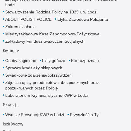
Łodzi
Stowarzyszenie Rodzina Policyjna 1939 r. w Łodzi
ABOUT POLISH POLICE
Etyka Zawodowa Policjanta
Zakres działania
Międzyzakładowa Kasa Zapomogowo-Pożyczkowa
Zakładowy Fundusz Świadczeń Socjalnych
Kryminalne
Osoby zaginione
Listy gończe
Kto rozpoznaje
Sprawcy kradzieży sklepowych
Świadkowie zdarzenia/pokrzywdzeni
Zdjęcia i opisy przedmiotów zabezpieczonych oraz
poszukiwanych przez Policję
Laboratorium Kryminalistyczne KWP w Łodzi
Prewencja
Wydział Prewencji KWP w Łodzi
Przyszłość a Ty
Ruch Drogowy