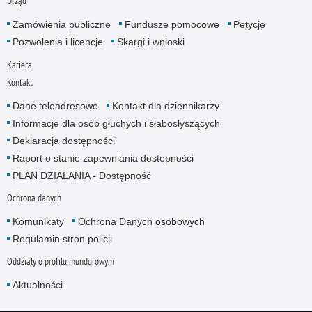
Urząd
Zamówienia publiczne
Fundusze pomocowe
Petycje
Pozwolenia i licencje
Skargi i wnioski
Kariera
Kontakt
Dane teleadresowe
Kontakt dla dziennikarzy
Informacje dla osób głuchych i słabosłyszących
Deklaracja dostępności
Raport o stanie zapewniania dostępności
PLAN DZIAŁANIA - Dostępność
Ochrona danych
Komunikaty
Ochrona Danych osobowych
Regulamin stron policji
Oddziały o profilu mundurowym
Aktualności