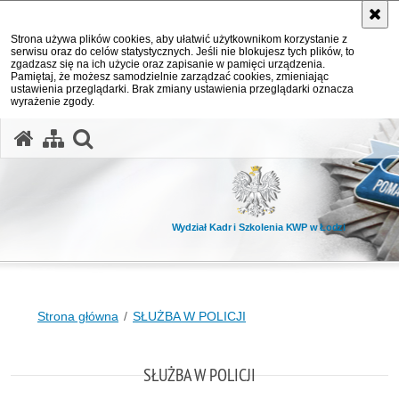
Strona używa plików cookies, aby ułatwić użytkownikom korzystanie z
serwisu oraz do celów statystycznych. Jeśli nie blokujesz tych plików, to
zgadzasz się na ich użycie oraz zapisanie w pamięci urządzenia.
Pamiętaj, że możesz samodzielnie zarządzać cookies, zmieniając
ustawienia przeglądarki. Brak zmiany ustawienia przeglądarki oznacza
wyrażenie zgody.
otwórz wyszukiwarkę
Wydział Kadr i Szkolenia KWP w Łodzi
Strona główna
SŁUŻBA W POLICJI
SŁUŻBA W POLICJI