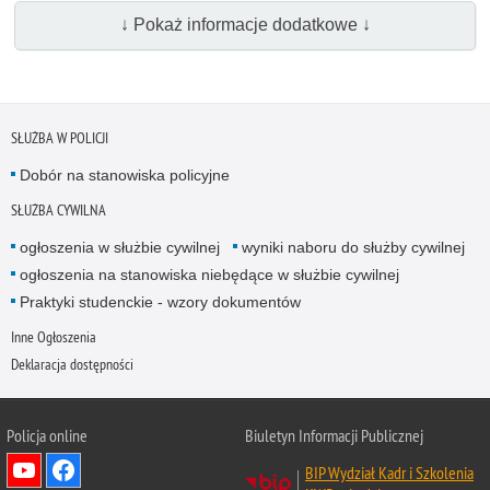
↓ Pokaż informacje dodatkowe ↓
SŁUŻBA W POLICJI
Dobór na stanowiska policyjne
SŁUŻBA CYWILNA
ogłoszenia w służbie cywilnej
wyniki naboru do służby cywilnej
ogłoszenia na stanowiska niebędące w służbie cywilnej
Praktyki studenckie - wzory dokumentów
Inne Ogłoszenia
Deklaracja dostępności
Policja online
Biuletyn Informacji Publicznej
BIP Wydział Kadr i Szkolenia