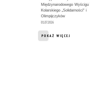
Międzynarodowego Wyścigu
Kolarskiego „Solidarności” i
Olimpijczyków
01.07.2026
POKAŻ WIĘCEJ
INFORMACJI Z DZIAŁU AKTUALNOŚ