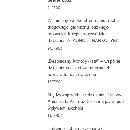
terenie Łodzi
21.07.2026
W miniony weekend policjanci ruchu
drogowego garnizonu łódzkiego
prowadzili kolejne wojewódzkie
działania „ALKOHOL i NARKOTYKI”
20.07.2026
„Bezpieczny Motocyklista” – wspólne
działania policjantów na drogach
powiatu tomaszowskiego
17.07.2026
Międzywojewódzkie działania „Trzeźwa
Autostrada A1” i aż 25 kierujących pod
wpływem alkoholu
13.07.2026
Policyjne zabezpieczenie 37