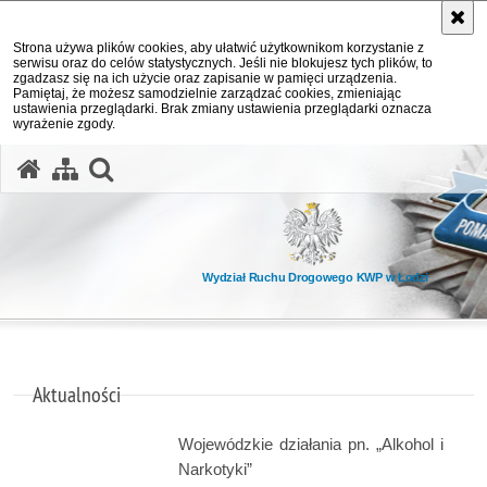
Strona używa plików cookies, aby ułatwić użytkownikom korzystanie z
serwisu oraz do celów statystycznych. Jeśli nie blokujesz tych plików, to
zgadzasz się na ich użycie oraz zapisanie w pamięci urządzenia.
Pamiętaj, że możesz samodzielnie zarządzać cookies, zmieniając
ustawienia przeglądarki. Brak zmiany ustawienia przeglądarki oznacza
wyrażenie zgody.
otwórz wyszukiwarkę
Wydział Ruchu Drogowego KWP w Łodzi
Aktualności
Wojewódzkie działania pn. „Alkohol i
Narkotyki”