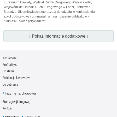
Kuratorium Oświaty, Wydział Ruchu Drogowego KWP w Łodzi,
Wojewódzkie Ośrodki Ruchu Drogowego w Łodzi, Piotrkowie T.,
Sieradzu, Skierniewicach zapraszają do udziału w konkursie dla
szkół podstawowy i gimnazjalnych na noszenie odblasków -
"Odblask - świeć przykładem".
↓ Pokaż informacje dodatkowe ↓
Aktualności
Profilaktyka
Działania
Ewidencja kierowców
Do pobrania
Inżynieria drogowa
Stop agresji drogowej
Konkurs