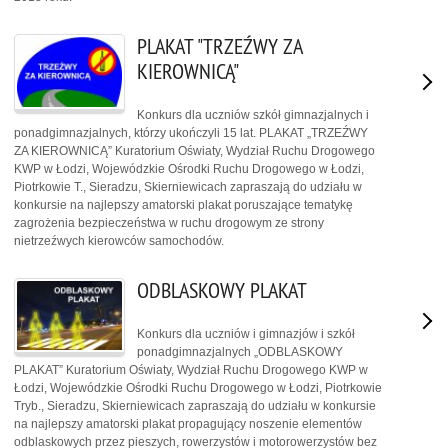
PLAKAT "TRZEŹWY ZA
KIEROWNICĄ"
Konkurs dla uczniów szkół gimnazjalnych i
ponadgimnazjalnych, którzy ukończyli 15 lat. PLAKAT „TRZEŹWY
ZA KIEROWNICĄ” Kuratorium Oświaty, Wydział Ruchu Drogowego
KWP w Łodzi, Wojewódzkie Ośrodki Ruchu Drogowego w Łodzi,
Piotrkowie T., Sieradzu, Skierniewicach zapraszają do udziału w
konkursie na najlepszy amatorski plakat poruszające tematykę
zagrożenia bezpieczeństwa w ruchu drogowym ze strony
nietrzeźwych kierowców samochodów.
ODBLASKOWY PLAKAT
Konkurs dla uczniów i gimnazjów i szkół
ponadgimnazjalnych „ODBLASKOWY
PLAKAT” Kuratorium Oświaty, Wydział Ruchu Drogowego KWP w
Łodzi, Wojewódzkie Ośrodki Ruchu Drogowego w Łodzi, Piotrkowie
Tryb., Sieradzu, Skierniewicach zapraszają do udziału w konkursie
na najlepszy amatorski plakat propagujący noszenie elementów
odblaskowych przez pieszych, rowerzystów i motorowerzystów bez