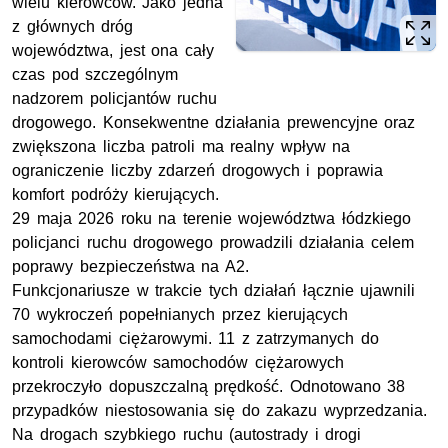
wielu kierowców. Jako jedna
z głównych dróg
województwa, jest ona cały
czas pod szczególnym
nadzorem policjantów ruchu
drogowego. Konsekwentne działania prewencyjne oraz
zwiększona liczba patroli ma realny wpływ na
ograniczenie liczby zdarzeń drogowych i poprawia
komfort podróży kierujących.
29 maja 2026 roku na terenie województwa łódzkiego
policjanci ruchu drogowego prowadzili działania celem
poprawy bezpieczeństwa na A2.
Funkcjonariusze w trakcie tych działań łącznie ujawnili
70 wykroczeń popełnianych przez kierujących
samochodami ciężarowymi. 11 z zatrzymanych do
kontroli kierowców samochodów ciężarowych
przekroczyło dopuszczalną prędkość. Odnotowano 38
przypadków niestosowania się do zakazu wyprzedzania.
Na drogach szybkiego ruchu (autostrady i drogi