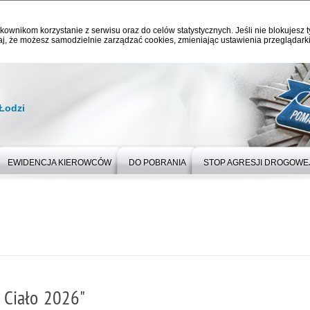
kownikom korzystanie z serwisu oraz do celów statystycznych. Jeśli nie blokujesz t
j, że możesz samodzielnie zarządzać cookies, zmieniając ustawienia przeglądarki
Łodzi
EWIDENCJA KIEROWCÓW
DO POBRANIA
STOP AGRESJI DROGOWE
 Ciało 2026"