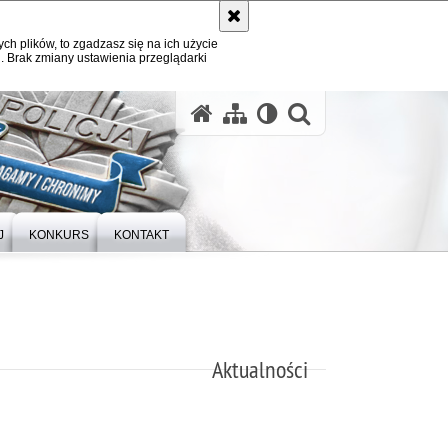
ych plików, to zgadzasz się na ich użycie
. Brak zmiany ustawienia przeglądarki
otwórz wysz
J
KONKURS
KONTAKT
Aktualności