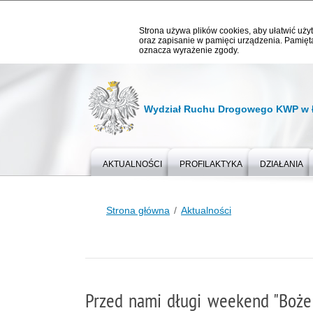
Strona używa plików cookies, aby ułatwić użyt
oraz zapisanie w pamięci urządzenia. Pamięta
oznacza wyrażenie zgody.
Wydział Ruchu Drogowego KWP w 
AKTUALNOŚCI
PROFILAKTYKA
DZIAŁANIA
Strona główna
Aktualności
Przed nami długi weekend "Boże