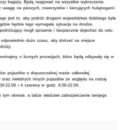
czy bagaży. Będą reagować na wszystkie wykroczenia
 uwagę na pieszych, rowerzystów i kierujących hulajnogami.
iego jest to, aby podróż drogami województwa łódzkiego była
 gdzie będzie tego wymagała sytuacja na drodze,
podróżujący mogli sprawnie i bezpiecznie dojechać do celu.
i odpowiednio dużo czasu, aby dotrzeć na miejsce
dróży.
pominajmy o licznych procesjach, które będą odbywały się w
ów pojazdów o dopuszczalnej masie całkowitej
 oraz niektórych innych pojazdów ze względu na rodzaj
0-22.00 i 4 czerwca w godz. 8.00-22.00.
 tym okresie, a także właściwe zabezpieczenie swojego