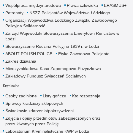
Współpraca międzynarodowa
Prawa człowieka
ERASMUS+
Patronaty
NSZZ Policjantów Województwa Łódzkiego
Organizacji Województwa Łódzkiego Związku Zawodowego
Policyjna Solidarność
Zarząd Wojewódzki Stowarzyszenia Emerytów i Rencistów w
Łodzi
Stowarzyszenie Rodzina Policyjna 1939 r. w Łodzi
ABOUT POLISH POLICE
Etyka Zawodowa Policjanta
Zakres działania
Międzyzakładowa Kasa Zapomogowo-Pożyczkowa
Zakładowy Fundusz Świadczeń Socjalnych
Kryminalne
Osoby zaginione
Listy gończe
Kto rozpoznaje
Sprawcy kradzieży sklepowych
Świadkowie zdarzenia/pokrzywdzeni
Zdjęcia i opisy przedmiotów zabezpieczonych oraz
poszukiwanych przez Policję
Laboratorium Kryminalistyczne KWP w Łodzi