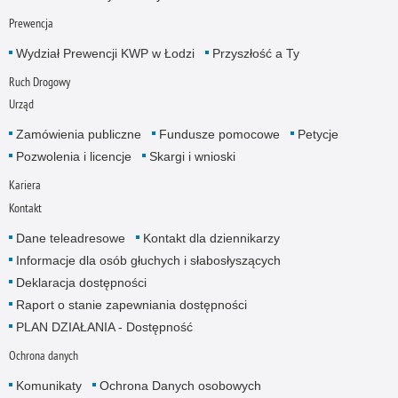
Prewencja
Wydział Prewencji KWP w Łodzi
Przyszłość a Ty
Ruch Drogowy
Urząd
Zamówienia publiczne
Fundusze pomocowe
Petycje
Pozwolenia i licencje
Skargi i wnioski
Kariera
Kontakt
Dane teleadresowe
Kontakt dla dziennikarzy
Informacje dla osób głuchych i słabosłyszących
Deklaracja dostępności
Raport o stanie zapewniania dostępności
PLAN DZIAŁANIA - Dostępność
Ochrona danych
Komunikaty
Ochrona Danych osobowych