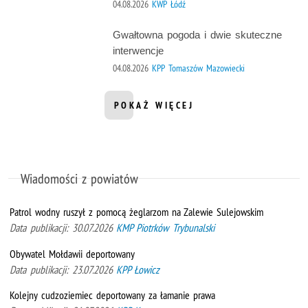
04.08.2026
KWP Łódź
Gwałtowna pogoda i dwie skuteczne
interwencje
04.08.2026
KPP Tomaszów Mazowiecki
POKAŻ WIĘCEJ
INFORMACJI Z DZIAŁU AKTUALNOŚ
Wiadomości z powiatów
Patrol wodny ruszył z pomocą żeglarzom na Zalewie Sulejowskim
Data publikacji: 30.07.2026
KMP Piotrków Trybunalski
Obywatel Mołdawii deportowany
Data publikacji: 23.07.2026
KPP Łowicz
Kolejny cudzoziemiec deportowany za łamanie prawa