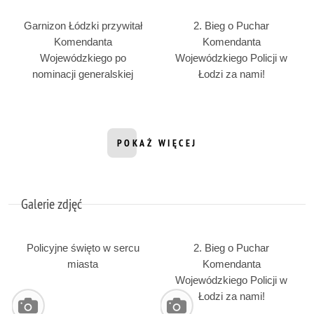
Garnizon Łódzki przywitał
2. Bieg o Puchar
Komendanta
Komendanta
Wojewódzkiego po
Wojewódzkiego Policji w
nominacji generalskiej
Łodzi za nami!
POKAŻ WIĘCEJ
INFORMACJI Z DZIAŁU FILMY
Galerie zdjęć
Policyjne święto w sercu
2. Bieg o Puchar
miasta
Komendanta
Wojewódzkiego Policji w
Łodzi za nami!