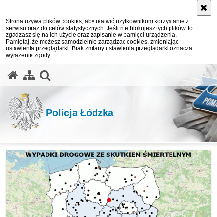
Strona używa plików cookies, aby ułatwić użytkownikom korzystanie z
serwisu oraz do celów statystycznych. Jeśli nie blokujesz tych plików, to
zgadzasz się na ich użycie oraz zapisanie w pamięci urządzenia.
Pamiętaj, że możesz samodzielnie zarządzać cookies, zmieniając
ustawienia przeglądarki. Brak zmiany ustawienia przeglądarki oznacza
wyrażenie zgody.
otwórz wyszukiwarkę
Policja Łódzka
Ważne informacje