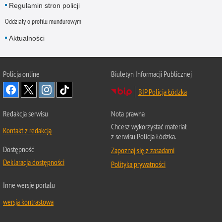
Regulamin stron policji
Oddziały o profilu mundurowym
Aktualności
Policja online
Biuletyn Informacji Publicznej
BIP Policja Łódzka
Redakcja serwisu
Nota prawna
Chcesz wykorzystać materiał
Kontakt z redakcją
z serwisu Policja Łódzka.
Dostępność
Zapoznaj się z zasadami
Deklaracja dostępności
Polityka prywatności
Inne wersje portalu
wersja kontrastowa