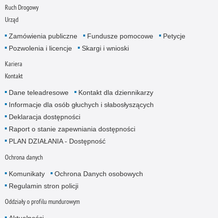
Ruch Drogowy
Urząd
Zamówienia publiczne
Fundusze pomocowe
Petycje
Pozwolenia i licencje
Skargi i wnioski
Kariera
Kontakt
Dane teleadresowe
Kontakt dla dziennikarzy
Informacje dla osób głuchych i słabosłyszących
Deklaracja dostępności
Raport o stanie zapewniania dostępności
PLAN DZIAŁANIA - Dostępność
Ochrona danych
Komunikaty
Ochrona Danych osobowych
Regulamin stron policji
Oddziały o profilu mundurowym
Aktualności