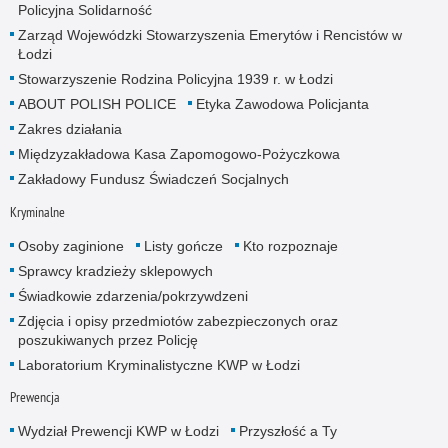
Policyjna Solidarność
Zarząd Wojewódzki Stowarzyszenia Emerytów i Rencistów w
Łodzi
Stowarzyszenie Rodzina Policyjna 1939 r. w Łodzi
ABOUT POLISH POLICE
Etyka Zawodowa Policjanta
Zakres działania
Międzyzakładowa Kasa Zapomogowo-Pożyczkowa
Zakładowy Fundusz Świadczeń Socjalnych
Kryminalne
Osoby zaginione
Listy gończe
Kto rozpoznaje
Sprawcy kradzieży sklepowych
Świadkowie zdarzenia/pokrzywdzeni
Zdjęcia i opisy przedmiotów zabezpieczonych oraz
poszukiwanych przez Policję
Laboratorium Kryminalistyczne KWP w Łodzi
Prewencja
Wydział Prewencji KWP w Łodzi
Przyszłość a Ty