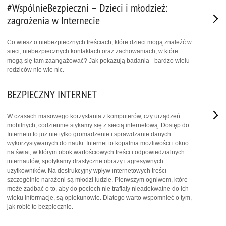
#WspólnieBezpieczni – Dzieci i młodzież:
zagrożenia w Internecie
Co wiesz o niebezpiecznych treściach, które dzieci mogą znaleźć w
sieci, niebezpiecznych kontaktach oraz zachowaniach, w które
mogą się tam zaangażować? Jak pokazują badania - bardzo wielu
rodziców nie wie nic.
BEZPIECZNY INTERNET
W czasach masowego korzystania z komputerów, czy urządzeń
mobilnych, codziennie stykamy się z siecią internetową. Dostęp do
Internetu to już nie tylko gromadzenie i sprawdzanie danych
wykorzystywanych do nauki. Internet to kopalnia możliwości i okno
na świat, w którym obok wartościowych treści i odpowiedzialnych
internautów, spotykamy drastyczne obrazy i agresywnych
użytkowników. Na destrukcyjny wpływ internetowych treści
szczególnie narażeni są młodzi ludzie. Pierwszym ogniwem, które
może zadbać o to, aby do pociech nie trafiały nieadekwatne do ich
wieku informacje, są opiekunowie. Dlatego warto wspomnieć o tym,
jak robić to bezpiecznie.