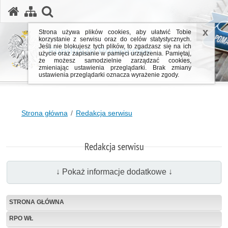
otwórz wyszukiwarkę
x
Strona używa plików cookies, aby ułatwić Tobie
korzystanie z serwisu oraz do celów statystycznych.
Jeśli nie blokujesz tych plików, to zgadzasz się na ich
Fundusze Pomocowe
użycie oraz zapisanie w pamięci urządzenia. Pamiętaj,
że możesz samodzielnie zarządzać cookies,
zmieniając ustawienia przeglądarki. Brak zmiany
ustawienia przeglądarki oznacza wyrażenie zgody.
Strona główna
Redakcja serwisu
Redakcja serwisu
↓ Pokaż informacje dodatkowe ↓
STRONA GŁÓWNA
RPO WŁ