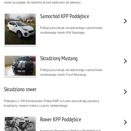
rower przypięty do barierki przed wejściem do piwnicy.
Samochód KPP Poddębice
Policja poszukuje skradzionego samochodu
osobowego marki KIA Sportage.
Skradziony Mustang
Policja poszukuje skradzionego samochodu
osobowego marki Ford Mustang.
Skradziono rower
Policjanci z VIII Komisariatu Policji KMP w Łodzi poszukują sprawcy
kradzieży roweru koloru czarno niebieskiego.
Rower KPP Poddębice
Komenda Powiatowa Policji w Poddębicach