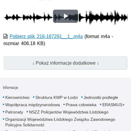
Odtwórz
wideo
Pobierz plik 216-167291__1_.m4a
(format m4a -
rozmiar 406.18 KB)
↓ Pokaż informacje dodatkowe ↓
Informacje
Kierownictwo
Struktura KWP w Łodzi
Jednostki podległe
Współpraca międzynarodowa
Prawa człowieka
ERASMUS+
Patronaty
NSZZ Policjantów Województwa Łódzkiego
Organizacji Województwa Łódzkiego Związku Zawodowego
Policyjna Solidarność