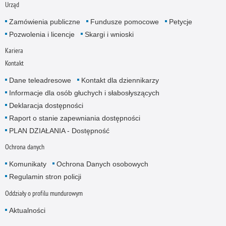
Urząd
Zamówienia publiczne
Fundusze pomocowe
Petycje
Pozwolenia i licencje
Skargi i wnioski
Kariera
Kontakt
Dane teleadresowe
Kontakt dla dziennikarzy
Informacje dla osób głuchych i słabosłyszących
Deklaracja dostępności
Raport o stanie zapewniania dostępności
PLAN DZIAŁANIA - Dostępność
Ochrona danych
Komunikaty
Ochrona Danych osobowych
Regulamin stron policji
Oddziały o profilu mundurowym
Aktualności