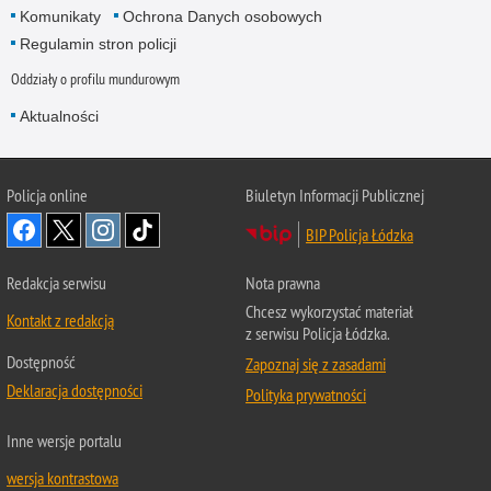
Komunikaty
Ochrona Danych osobowych
Regulamin stron policji
Oddziały o profilu mundurowym
Aktualności
Policja online
Biuletyn Informacji Publicznej
BIP Policja Łódzka
Redakcja serwisu
Nota prawna
Chcesz wykorzystać materiał
Kontakt z redakcją
z serwisu Policja Łódzka.
Dostępność
Zapoznaj się z zasadami
Deklaracja dostępności
Polityka prywatności
Inne wersje portalu
wersja kontrastowa