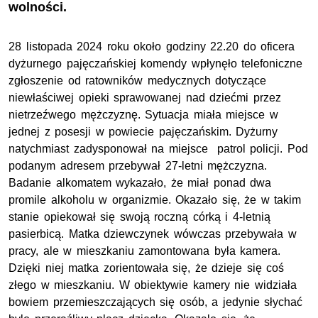
wolności.
28 listopada 2024 roku około godziny 22.20 do oficera
dyżurnego pajęczańskiej komendy wpłynęło telefoniczne
zgłoszenie od ratowników medycznych dotyczące
niewłaściwej opieki sprawowanej nad dziećmi przez
nietrzeźwego mężczyznę. Sytuacja miała miejsce w
jednej z posesji w powiecie pajęczańskim. Dyżurny
natychmiast zadysponował na miejsce patrol policji. Pod
podanym adresem przebywał 27-letni mężczyzna.
Badanie alkomatem wykazało, że miał ponad dwa
promile alkoholu w organizmie. Okazało się, że w takim
stanie opiekował się swoją roczną córką i 4-letnią
pasierbicą. Matka dziewczynek wówczas przebywała w
pracy, ale w mieszkaniu zamontowana była kamera.
Dzięki niej matka zorientowała się, że dzieje się coś
złego w mieszkaniu. W obiektywie kamery nie widziała
bowiem przemieszczających się osób, a jedynie słychać