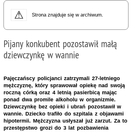
Strona znajduje się w archiwum.
Pijany konkubent pozostawił małą
dziewczynkę w wannie
Pajęczańscy policjanci zatrzymali 27-letniego
mężczyznę, który sprawował opiekę nad swoją
roczną córką oraz 4 letnią pasierbicą mając
ponad dwa promile alkoholu w organizmie.
Dziewczynkę bez opieki i ubrań pozostawił w
wannie. Dziecko trafiło do szpitala z objawami
hipotermii. Mężczyzna usłyszał już zarzut. Za to
przestępstwo grozi do 3 lat pozbawienia