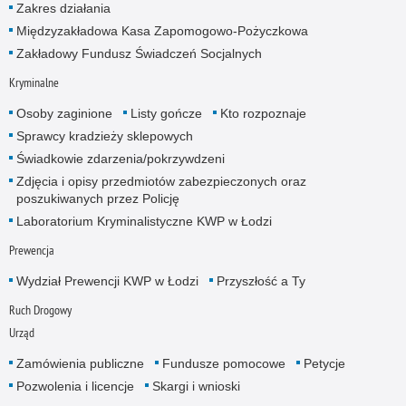
Zakres działania
Międzyzakładowa Kasa Zapomogowo-Pożyczkowa
Zakładowy Fundusz Świadczeń Socjalnych
Kryminalne
Osoby zaginione
Listy gończe
Kto rozpoznaje
Sprawcy kradzieży sklepowych
Świadkowie zdarzenia/pokrzywdzeni
Zdjęcia i opisy przedmiotów zabezpieczonych oraz
poszukiwanych przez Policję
Laboratorium Kryminalistyczne KWP w Łodzi
Prewencja
Wydział Prewencji KWP w Łodzi
Przyszłość a Ty
Ruch Drogowy
Urząd
Zamówienia publiczne
Fundusze pomocowe
Petycje
Pozwolenia i licencje
Skargi i wnioski