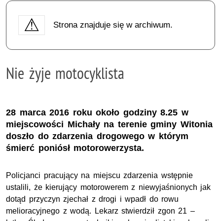
Strona znajduje się w archiwum.
Nie żyje motocyklista
28 marca 2016 roku około godziny 8.25 w
miejscowości Michały na terenie gminy Witonia
doszło do zdarzenia drogowego w którym
śmierć poniósł motorowerzysta.
Policjanci pracujący na miejscu zdarzenia wstępnie
ustalili, że kierujący motorowerem z niewyjaśnionych jak
dotąd przyczyn zjechał z drogi i wpadł do rowu
melioracyjnego z wodą. Lekarz stwierdził zgon 21 –