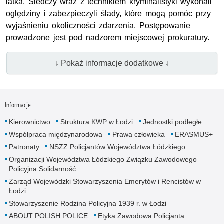
latka. Śledczy wraz z technikiem kryminalistyki wykonali
oględziny i zabezpieczyli ślady, które mogą pomóc przy
wyjaśnieniu okoliczności zdarzenia. Postępowanie
prowadzone jest pod nadzorem miejscowej prokuratury.
↓ Pokaż informacje dodatkowe ↓
Informacje
Kierownictwo
Struktura KWP w Łodzi
Jednostki podległe
Współpraca międzynarodowa
Prawa człowieka
ERASMUS+
Patronaty
NSZZ Policjantów Województwa Łódzkiego
Organizacji Województwa Łódzkiego Związku Zawodowego
Policyjna Solidarność
Zarząd Wojewódzki Stowarzyszenia Emerytów i Rencistów w
Łodzi
Stowarzyszenie Rodzina Policyjna 1939 r. w Łodzi
ABOUT POLISH POLICE
Etyka Zawodowa Policjanta