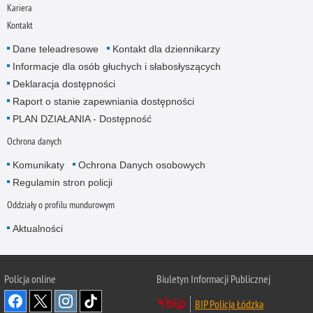
Kariera
Kontakt
Dane teleadresowe
Kontakt dla dziennikarzy
Informacje dla osób głuchych i słabosłyszących
Deklaracja dostępności
Raport o stanie zapewniania dostępności
PLAN DZIAŁANIA - Dostępność
Ochrona danych
Komunikaty
Ochrona Danych osobowych
Regulamin stron policji
Oddziały o profilu mundurowym
Aktualności
Policja online
Biuletyn Informacji Publicznej
BIP Policja Łódzka