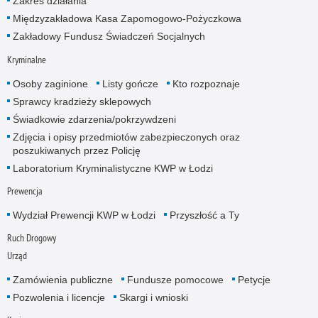
Zakres działania
Międzyzakładowa Kasa Zapomogowo-Pożyczkowa
Zakładowy Fundusz Świadczeń Socjalnych
Kryminalne
Osoby zaginione
Listy gończe
Kto rozpoznaje
Sprawcy kradzieży sklepowych
Świadkowie zdarzenia/pokrzywdzeni
Zdjęcia i opisy przedmiotów zabezpieczonych oraz
poszukiwanych przez Policję
Laboratorium Kryminalistyczne KWP w Łodzi
Prewencja
Wydział Prewencji KWP w Łodzi
Przyszłość a Ty
Ruch Drogowy
Urząd
Zamówienia publiczne
Fundusze pomocowe
Petycje
Pozwolenia i licencje
Skargi i wnioski