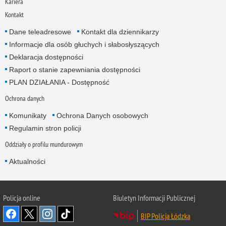
Kariera
Kontakt
Dane teleadresowe
Kontakt dla dziennikarzy
Informacje dla osób głuchych i słabosłyszących
Deklaracja dostępności
Raport o stanie zapewniania dostępności
PLAN DZIAŁANIA - Dostępność
Ochrona danych
Komunikaty
Ochrona Danych osobowych
Regulamin stron policji
Oddziały o profilu mundurowym
Aktualności
Policja online
Biuletyn Informacji Publicznej
BIP Policja Łódzka