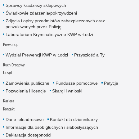
Sprawcy kradzieży sklepowych
Świadkowie zdarzenia/pokrzywdzeni
Zdjęcia i opisy przedmiotów zabezpieczonych oraz
poszukiwanych przez Policję
Laboratorium Kryminalistyczne KWP w Łodzi
Prewencja
Wydział Prewencji KWP w Łodzi
Przyszłość a Ty
Ruch Drogowy
Urząd
Zamówienia publiczne
Fundusze pomocowe
Petycje
Pozwolenia i licencje
Skargi i wnioski
Kariera
Kontakt
Dane teleadresowe
Kontakt dla dziennikarzy
Informacje dla osób głuchych i słabosłyszących
Deklaracja dostępności