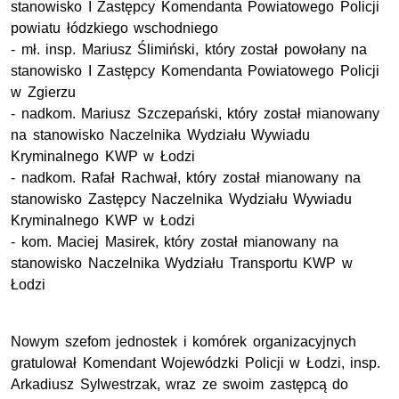
stanowisko I Zastępcy Komendanta Powiatowego Policji
powiatu łódzkiego wschodniego
-
mł. insp.
Mariusz Ślimiński, który został powołany na
stanowisko I Zastępcy Komendanta Powiatowego Policji
w Zgierzu
-
nadkom.
Mariusz Szczepański, który został mianowany
na stanowisko Naczelnika Wydziału Wywiadu
Kryminalnego
KWP
w Łodzi
-
nadkom.
Rafał Rachwał, który został mianowany na
stanowisko Zastępcy Naczelnika Wydziału Wywiadu
Kryminalnego
KWP
w Łodzi
-
kom.
Maciej Masirek, który został mianowany na
stanowisko Naczelnika Wydziału Transportu
KWP
w
Łodzi
Nowym szefom jednostek i komórek organizacyjnych
gratulował Komendant Wojewódzki Policji w Łodzi,
insp.
Arkadiusz Sylwestrzak, wraz ze swoim zastępcą do