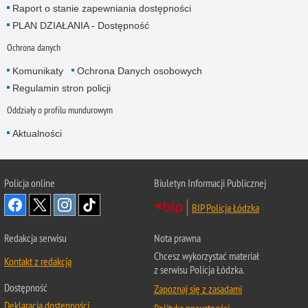
Raport o stanie zapewniania dostępności
PLAN DZIAŁANIA - Dostępność
Ochrona danych
Komunikaty
Ochrona Danych osobowych
Regulamin stron policji
Oddziały o profilu mundurowym
Aktualności
Policja online
Biuletyn Informacji Publicznej
BIP Policja Łódzka
Redakcja serwisu
Nota prawna
Chcesz wykorzystać materiał
Kontakt z redakcją
z serwisu Policja Łódzka.
Dostępność
Zapoznaj się z zasadami
Deklaracja dostępności
Polityka prywatności