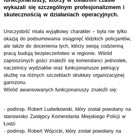
funkcjonariuszy, którzy w ostatnim czasie
wykazali się szczególnym profesjonalizmem i
skutecznością w działaniach operacyjnych.
Uroczystość miała wyjątkowy charakter – była nie tylko
okazją do podsumowania osiągnięć łódzkich policjantów,
ale także do docenienia tych, którzy swoją codzienną
pracą budują bezpieczeństwo w regionie. Wśród
zaproszonych gości znaleźli się komendanci jednostek,
naczelnicy wydziałów oraz funkcjonariusze pełniący
służbę na różnych szczeblach struktury organizacyjnej
garnizonu.
Wśród awansowanych funkcjonariuszy znaleźli się:
-
podinsp.
Robert Ludwikowski, który został powołany na
stanowisko Zastępcy Komendanta Miejskiego Policji w
Łodzi
-
podinsp.
Robert Wójcicki, który został powołany na