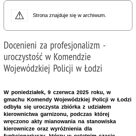
Strona znajduje się w archiwum.
Docenieni za profesjonalizm -
uroczystość w Komendzie
Wojewódzkiej Policji w Łodzi
W poniedziałek, 9 czerwca 2025 roku, w
gmachu Komendy Wojewódzkiej Policji w Łodzi
odbyła się uroczysta zbiórka z udziałem
kierownictwa garnizonu, podczas której
wręczono akty mianowania na stanowiska
kierownicze oraz wyróżnienia dla