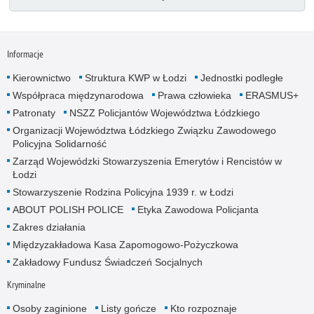
Informacje
Kierownictwo
Struktura KWP w Łodzi
Jednostki podległe
Współpraca międzynarodowa
Prawa człowieka
ERASMUS+
Patronaty
NSZZ Policjantów Województwa Łódzkiego
Organizacji Województwa Łódzkiego Związku Zawodowego
Policyjna Solidarność
Zarząd Wojewódzki Stowarzyszenia Emerytów i Rencistów w
Łodzi
Stowarzyszenie Rodzina Policyjna 1939 r. w Łodzi
ABOUT POLISH POLICE
Etyka Zawodowa Policjanta
Zakres działania
Międzyzakładowa Kasa Zapomogowo-Pożyczkowa
Zakładowy Fundusz Świadczeń Socjalnych
Kryminalne
Osoby zaginione
Listy gończe
Kto rozpoznaje