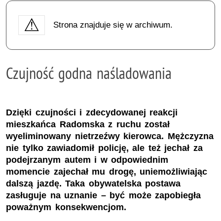
Strona znajduje się w archiwum.
Czujność godna naśladowania
Dzięki czujności i zdecydowanej reakcji
mieszkańca Radomska z ruchu został
wyeliminowany nietrzeźwy kierowca. Mężczyzna
nie tylko zawiadomił policję, ale też jechał za
podejrzanym autem i w odpowiednim
momencie zajechał mu drogę, uniemożliwiając
dalszą jazdę. Taka obywatelska postawa
zasługuje na uznanie – być może zapobiegła
poważnym konsekwencjom.