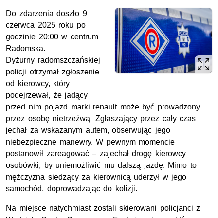
Do zdarzenia doszło 9
czerwca 2025 roku po
godzinie 20:00 w centrum
Radomska.
Dyżurny radomszczańskiej
policji otrzymał zgłoszenie
od kierowcy, który
podejrzewał, że jadący
przed nim pojazd marki renault może być prowadzony
przez osobę nietrzeźwą. Zgłaszający przez cały czas
jechał za wskazanym autem, obserwując jego
niebezpieczne manewry. W pewnym momencie
postanowił zareagować – zajechał drogę kierowcy
osobówki, by uniemożliwić mu dalszą jazdę. Mimo to
mężczyzna siedzący za kierownicą uderzył w jego
samochód, doprowadzając do kolizji.
Na miejsce natychmiast zostali skierowani policjanci z