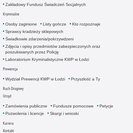
Zakładowy Fundusz Świadczeń Socjalnych
Kryminalne
Osoby zaginione
Listy gończe
Kto rozpoznaje
Sprawcy kradzieży sklepowych
Świadkowie zdarzenia/pokrzywdzeni
Zdjęcia i opisy przedmiotów zabezpieczonych oraz
poszukiwanych przez Policję
Laboratorium Kryminalistyczne KWP w Łodzi
Prewencja
Wydział Prewencji KWP w Łodzi
Przyszłość a Ty
Ruch Drogowy
Urząd
Zamówienia publiczne
Fundusze pomocowe
Petycje
Pozwolenia i licencje
Skargi i wnioski
Kariera
Kontakt