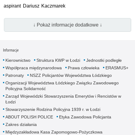
aspirant Dariusz Kaczmarek
↓ Pokaż informacje dodatkowe ↓
Informacje
Kierownictwo
Struktura KWP w Łodzi
Jednostki podległe
Współpraca międzynarodowa
Prawa człowieka
ERASMUS+
Patronaty
NSZZ Policjantów Województwa Łódzkiego
Organizacji Województwa Łódzkiego Związku Zawodowego
Policyjna Solidarność
Zarząd Wojewódzki Stowarzyszenia Emerytów i Rencistów w
Łodzi
Stowarzyszenie Rodzina Policyjna 1939 r. w Łodzi
ABOUT POLISH POLICE
Etyka Zawodowa Policjanta
Zakres działania
Międzyzakładowa Kasa Zapomogowo-Pożyczkowa