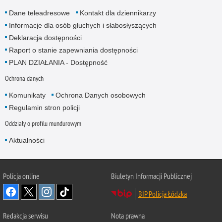
Dane teleadresowe
Kontakt dla dziennikarzy
Informacje dla osób głuchych i słabosłyszących
Deklaracja dostępności
Raport o stanie zapewniania dostępności
PLAN DZIAŁANIA - Dostępność
Ochrona danych
Komunikaty
Ochrona Danych osobowych
Regulamin stron policji
Oddziały o profilu mundurowym
Aktualności
Policja online
Biuletyn Informacji Publicznej
BIP Policja Łódzka
Redakcja serwisu
Nota prawna