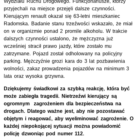
Wydziału Ruchu Drogowego. Funkcjonariusze, którzy
przyjechali na miejsce przejęli dalsze czynności.
Kierującym renault okazał się 63-letni mieszkaniec
Radomska. Badanie stanu trzeźwości wskazało, że miał
on w organizmie ponad 2 promile alkoholu. W trakcie
dalszych czynności ustalono, że mężczyzna już
wcześniej stracił prawo jazdy, które zostało mu
zatrzymane. Pojazd został odholowany na policyjny
parking. Mężczyźnie grozi kara do 3 lat pozbawienia
wolności, zakaz prowadzenia pojazdów na minimum 3
lata oraz wysoka grzywna.
Dziękujemy świadkowi za szybką reakcję, która być
może zabiegła tragedii. Nietrzeźwi kierujący są
ogromnym zagrożeniem dla bezpieczeństwa na
drogach. Dlatego ważne jest, aby nie pozostawać
objętym i reagować, aby wyeliminować zagrożenie. O
każdej niepokojącej sytuacji można powiadomić
policję dzwoniąc pod numer 112.