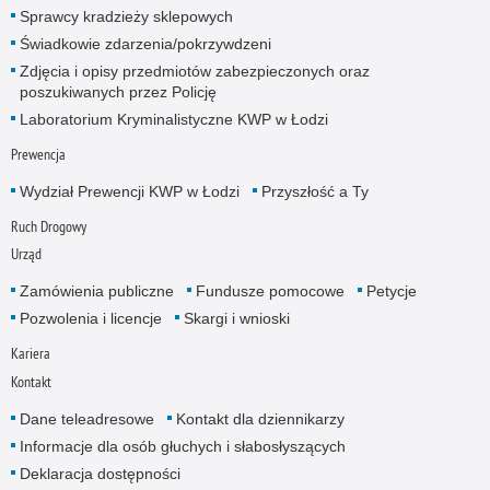
Sprawcy kradzieży sklepowych
Świadkowie zdarzenia/pokrzywdzeni
Zdjęcia i opisy przedmiotów zabezpieczonych oraz
poszukiwanych przez Policję
Laboratorium Kryminalistyczne KWP w Łodzi
Prewencja
Wydział Prewencji KWP w Łodzi
Przyszłość a Ty
Ruch Drogowy
Urząd
Zamówienia publiczne
Fundusze pomocowe
Petycje
Pozwolenia i licencje
Skargi i wnioski
Kariera
Kontakt
Dane teleadresowe
Kontakt dla dziennikarzy
Informacje dla osób głuchych i słabosłyszących
Deklaracja dostępności