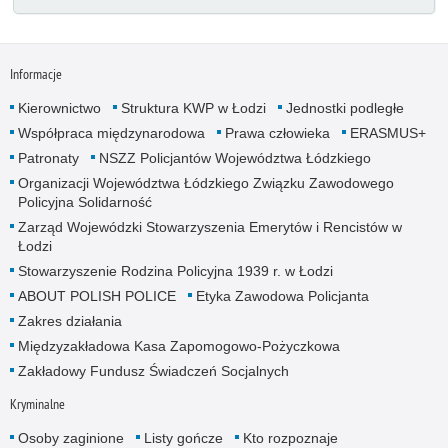
Informacje
Kierownictwo
Struktura KWP w Łodzi
Jednostki podległe
Współpraca międzynarodowa
Prawa człowieka
ERASMUS+
Patronaty
NSZZ Policjantów Województwa Łódzkiego
Organizacji Województwa Łódzkiego Związku Zawodowego
Policyjna Solidarność
Zarząd Wojewódzki Stowarzyszenia Emerytów i Rencistów w
Łodzi
Stowarzyszenie Rodzina Policyjna 1939 r. w Łodzi
ABOUT POLISH POLICE
Etyka Zawodowa Policjanta
Zakres działania
Międzyzakładowa Kasa Zapomogowo-Pożyczkowa
Zakładowy Fundusz Świadczeń Socjalnych
Kryminalne
Osoby zaginione
Listy gończe
Kto rozpoznaje