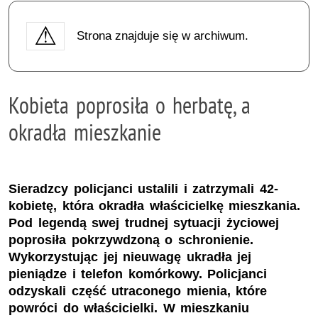
Strona znajduje się w archiwum.
Kobieta poprosiła o herbatę, a
okradła mieszkanie
Sieradzcy policjanci ustalili i zatrzymali 42-
kobietę, która okradła właścicielkę mieszkania.
Pod legendą swej trudnej sytuacji życiowej
poprosiła pokrzywdzoną o schronienie.
Wykorzystując jej nieuwagę ukradła jej
pieniądze i telefon komórkowy. Policjanci
odzyskali część utraconego mienia, które
powróci do właścicielki. W mieszkaniu