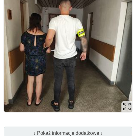
↓ Pokaż informacje dodatkowe ↓