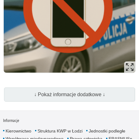
↓ Pokaż informacje dodatkowe ↓
Informacje
Kierownictwo
Struktura KWP w Łodzi
Jednostki podległe
Współpraca międzynarodowa
Prawa człowieka
ERASMUS+