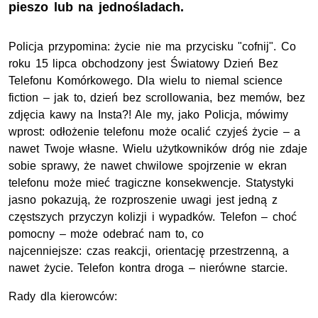
pieszo lub na jednośladach.
Policja przypomina: życie nie ma przycisku "cofnij". Co
roku 15 lipca obchodzony jest Światowy Dzień Bez
Telefonu Komórkowego. Dla wielu to niemal science
fiction – jak to, dzień bez scrollowania, bez memów, bez
zdjęcia kawy na Insta?! Ale my, jako Policja, mówimy
wprost: odłożenie telefonu może ocalić czyjeś życie – a
nawet Twoje własne. Wielu użytkowników dróg nie zdaje
sobie sprawy, że nawet chwilowe spojrzenie w ekran
telefonu może mieć tragiczne konsekwencje. Statystyki
jasno pokazują, że rozproszenie uwagi jest jedną z
częstszych przyczyn kolizji i wypadków. Telefon – choć
pomocny – może odebrać nam to, co
najcenniejsze: czas reakcji, orientację przestrzenną, a
nawet życie. Telefon kontra droga – nierówne starcie.
Rady dla kierowców: