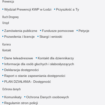
Prewencja
Wydział Prewencji KWP w Łodzi
Przyszłość a Ty
Ruch Drogowy
Urząd
Zamówienia publiczne
Fundusze pomocowe
Petycje
Pozwolenia i licencje
Skargi i wnioski
Kariera
Kontakt
Dane teleadresowe
Kontakt dla dziennikarzy
Informacje dla osób głuchych i słabosłyszących
Deklaracja dostępności
Raport o stanie zapewniania dostępności
PLAN DZIAŁANIA - Dostępność
Ochrona danych
Komunikaty
Ochrona Danych osobowych
Regulamin stron policji