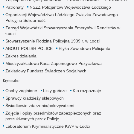
Patronaty
NSZZ Policjantów Województwa Łódzkiego
Organizacji Województwa Łódzkiego Związku Zawodowego
Policyjna Solidarność
Zarząd Wojewódzki Stowarzyszenia Emerytów i Rencistów w
Łodzi
Stowarzyszenie Rodzina Policyjna 1939 r. w Łodzi
ABOUT POLISH POLICE
Etyka Zawodowa Policjanta
Zakres działania
Międzyzakładowa Kasa Zapomogowo-Pożyczkowa
Zakładowy Fundusz Świadczeń Socjalnych
Kryminalne
Osoby zaginione
Listy gończe
Kto rozpoznaje
Sprawcy kradzieży sklepowych
Świadkowie zdarzenia/pokrzywdzeni
Zdjęcia i opisy przedmiotów zabezpieczonych oraz
poszukiwanych przez Policję
Laboratorium Kryminalistyczne KWP w Łodzi