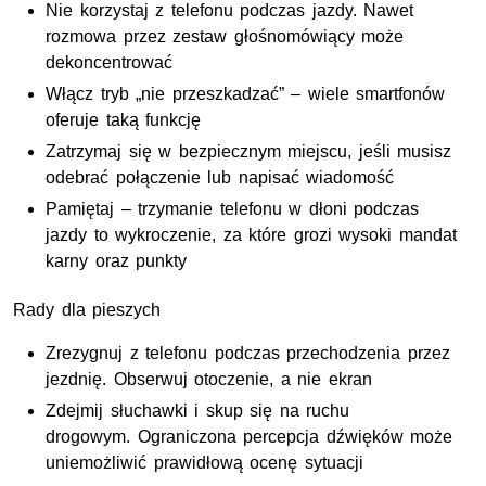
Nie korzystaj z telefonu podczas jazdy. Nawet
rozmowa przez zestaw głośnomówiący może
dekoncentrować
Włącz tryb „nie przeszkadzać” – wiele smartfonów
oferuje taką funkcję
Zatrzymaj się w bezpiecznym miejscu, jeśli musisz
odebrać połączenie lub napisać wiadomość
Pamiętaj – trzymanie telefonu w dłoni podczas
jazdy to wykroczenie, za które grozi wysoki mandat
karny oraz punkty
Rady dla pieszych
Zrezygnuj z telefonu podczas przechodzenia przez
jezdnię. Obserwuj otoczenie, a nie ekran
Zdejmij słuchawki i skup się na ruchu
drogowym. Ograniczona percepcja dźwięków może
uniemożliwić prawidłową ocenę sytuacji