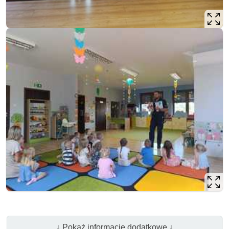
↓ Pokaż informacje dodatkowe ↓