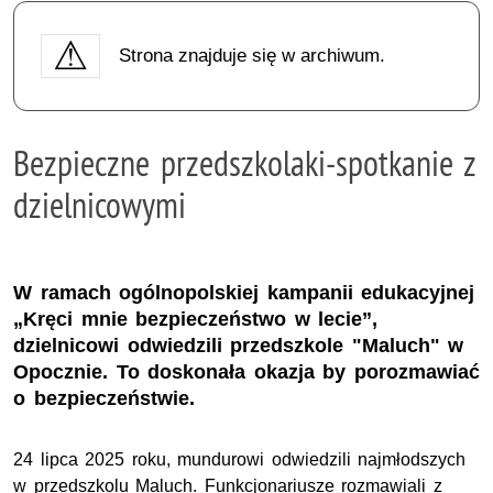
Strona znajduje się w archiwum.
Bezpieczne przedszkolaki-spotkanie z
dzielnicowymi
W ramach ogólnopolskiej kampanii edukacyjnej
„Kręci mnie bezpieczeństwo w lecie”,
dzielnicowi odwiedzili przedszkole "Maluch" w
Opocznie. To doskonała okazja by porozmawiać
o bezpieczeństwie.
24 lipca 2025 roku, mundurowi odwiedzili najmłodszych
w przedszkolu Maluch. Funkcjonariusze rozmawiali z