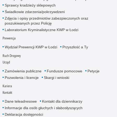
Sprawcy kradzieży sklepowych
Świadkowie zdarzenia/pokrzywdzeni
Zdjęcia i opisy przedmiotów zabezpieczonych oraz
poszukiwanych przez Policję
Laboratorium Kryminalistyczne KWP w Łodzi
Prewencja
Wydział Prewencji KWP w Łodzi
Przyszłość a Ty
Ruch Drogowy
Urząd
Zamówienia publiczne
Fundusze pomocowe
Petycje
Pozwolenia i licencje
Skargi i wnioski
Kariera
Kontakt
Dane teleadresowe
Kontakt dla dziennikarzy
Informacje dla osób głuchych i słabosłyszących
Deklaracja dostępności