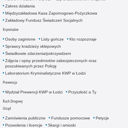
Zakres działania
Międzyzakładowa Kasa Zapomogowo-Pożyczkowa
Zakładowy Fundusz Świadczeń Socjalnych
Kryminalne
Osoby zaginione
Listy gończe
Kto rozpoznaje
Sprawcy kradzieży sklepowych
Świadkowie zdarzenia/pokrzywdzeni
Zdjęcia i opisy przedmiotów zabezpieczonych oraz
poszukiwanych przez Policję
Laboratorium Kryminalistyczne KWP w Łodzi
Prewencja
Wydział Prewencji KWP w Łodzi
Przyszłość a Ty
Ruch Drogowy
Urząd
Zamówienia publiczne
Fundusze pomocowe
Petycje
Pozwolenia i licencje
Skargi i wnioski