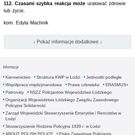
112. Czasami szybka reakcja może
uratować zdrowie
lub życie.
kom
. Edyta Machnik
↓ Pokaż informacje dodatkowe ↓
Informacje
Kierownictwo
Struktura KWP w Łodzi
Jednostki podległe
Współpraca międzynarodowa
Prawa człowieka
ERASMUS+
Patronaty
NSZZ Policjantów Województwa Łódzkiego
Organizacji Województwa Łódzkiego Związku Zawodowego
Policyjna Solidarność
Zarząd Wojewódzki Stowarzyszenia Emerytów i Rencistów w
Łodzi
Stowarzyszenie Rodzina Policyjna 1939 r. w Łodzi
ABOUT POLISH POLICE
Etyka Zawodowa Policjanta