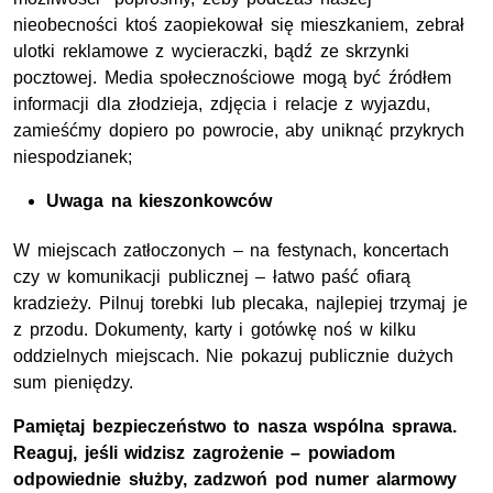
nieobecności ktoś zaopiekował się mieszkaniem, zebrał
ulotki reklamowe z wycieraczki, bądź ze skrzynki
pocztowej. Media społecznościowe mogą być źródłem
informacji dla złodzieja, zdjęcia i relacje z wyjazdu,
zamieśćmy dopiero po powrocie, aby uniknąć przykrych
niespodzianek;
Uwaga na kieszonkowców
W miejscach zatłoczonych – na festynach, koncertach
czy w komunikacji publicznej – łatwo paść ofiarą
kradzieży. Pilnuj torebki lub plecaka, najlepiej trzymaj je
z przodu. Dokumenty, karty i gotówkę noś w kilku
oddzielnych miejscach. Nie pokazuj publicznie dużych
sum pieniędzy.
Pamiętaj bezpieczeństwo to nasza wspólna sprawa.
Reaguj, jeśli widzisz zagrożenie – powiadom
odpowiednie służby, zadzwoń pod numer alarmowy