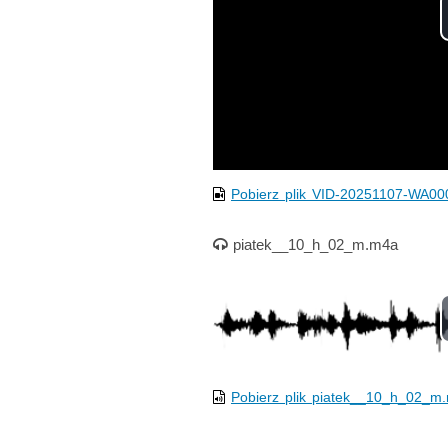
Pobierz plik VID-20251107-WA0
Nagranie audio
piatek__10_h_02_m.m4a
Pobierz plik piatek__10_h_02_m