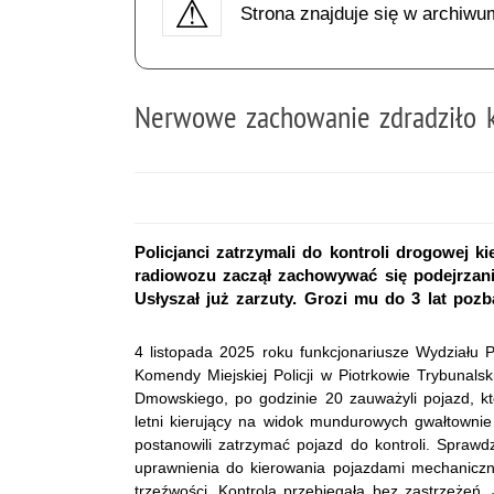
Strona znajduje się w archiwu
Nerwowe zachowanie zdradziło 
Policjanci zatrzymali do kontroli drogowej
radiowozu zaczął zachowywać się podejrzani
Usłyszał już zarzuty. Grozi mu do 3 lat pozb
4 listopada 2025 roku funkcjonariusze Wydziału 
Komendy Miejskiej Policji w Piotrkowie Trybunalsk
Dmowskiego, po godzinie 20 zauważyli pojazd, kt
letni kierujący na widok mundurowych gwałtownie p
postanowili zatrzymać pojazd do kontroli. Sprawd
uprawnienia do kierowania pojazdami mechaniczn
trzeźwości. Kontrola przebiegała bez zastrzeżeń.