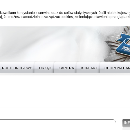
kownikom korzystanie z serwisu oraz do celów statystycznych. Jeśli nie blokujesz t
j, że możesz samodzielnie zarządzać cookies, zmieniając ustawienia przeglądarki
RUCH DROGOWY
URZĄD
KARIERA
KONTAKT
OCHRONA DA
IN