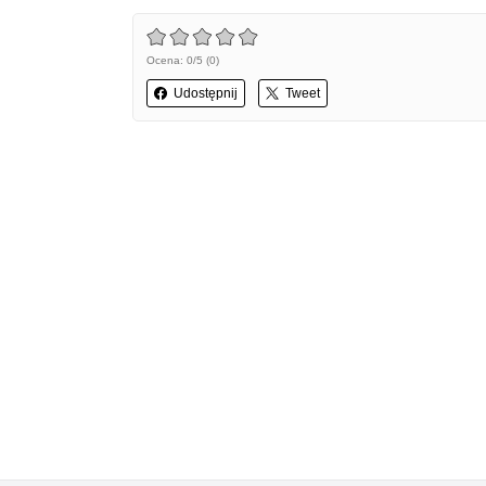
Ocena: 0/5 (0)
Udostępnij
Tweet