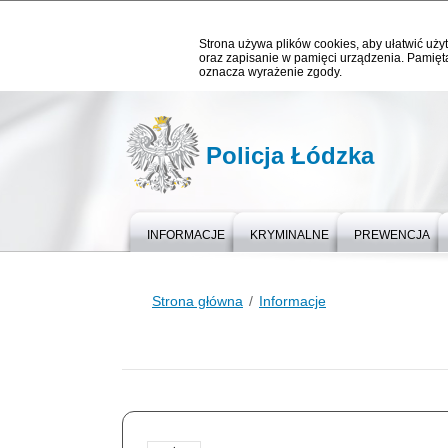
Strona używa plików cookies, aby ułatwić użyt
oraz zapisanie w pamięci urządzenia. Pamięta
oznacza wyrażenie zgody.
Policja Łódzka
INFORMACJE
KRYMINALNE
PREWENCJA
Strona główna
Informacje