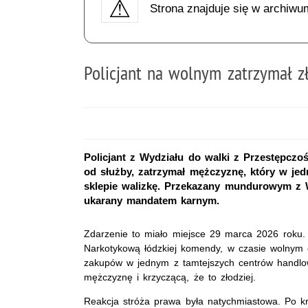
Strona znajduje się w archiwu
Policjant na wolnym zatrzymał z
Policjant z Wydziału do walki z Przestępcz
od służby, zatrzymał mężczyznę, który w j
sklepie walizkę. Przekazany mundurowym z W
ukarany mandatem karnym.
Zdarzenie to miało miejsce 29 marca 2026 roku. 
Narkotykową łódzkiej komendy, w czasie wolnym od
zakupów w jednym z tamtejszych centrów handlow
mężczyznę i krzyczącą, że to złodziej.
Reakcja stróża prawa była natychmiastowa. Po kr