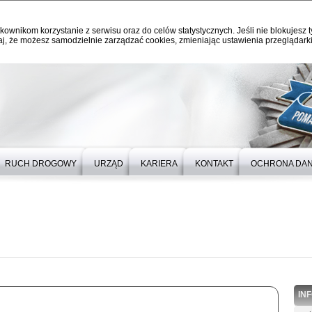
kownikom korzystanie z serwisu oraz do celów statystycznych. Jeśli nie blokujesz t
j, że możesz samodzielnie zarządzać cookies, zmieniając ustawienia przeglądarki
RUCH DROGOWY
URZĄD
KARIERA
KONTAKT
OCHRONA DA
IN