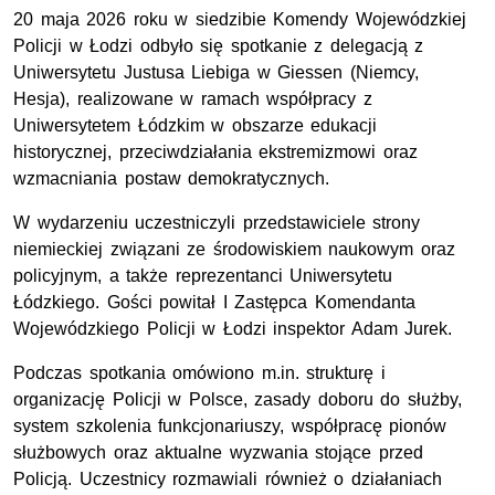
20 maja 2026 roku w siedzibie Komendy Wojewódzkiej
Policji w Łodzi odbyło się spotkanie z delegacją z
Uniwersytetu Justusa Liebiga w Giessen (Niemcy,
Hesja), realizowane w ramach współpracy z
Uniwersytetem Łódzkim w obszarze edukacji
historycznej, przeciwdziałania ekstremizmowi oraz
wzmacniania postaw demokratycznych.
W wydarzeniu uczestniczyli przedstawiciele strony
niemieckiej związani ze środowiskiem naukowym oraz
policyjnym, a także reprezentanci Uniwersytetu
Łódzkiego. Gości powitał I Zastępca Komendanta
Wojewódzkiego Policji w Łodzi inspektor Adam Jurek.
Podczas spotkania omówiono
m.in.
strukturę i
organizację Policji w Polsce, zasady doboru do służby,
system szkolenia funkcjonariuszy, współpracę pionów
służbowych oraz aktualne wyzwania stojące przed
Policją. Uczestnicy rozmawiali również o działaniach