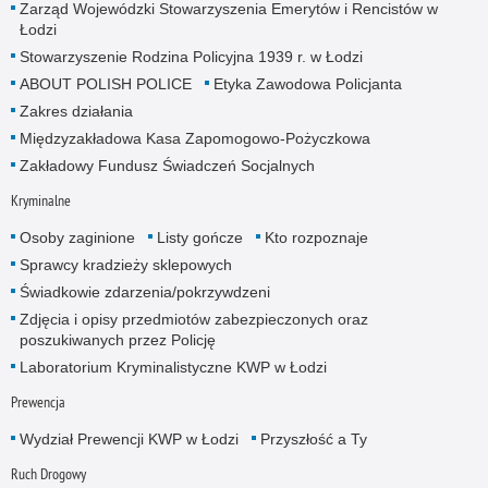
Zarząd Wojewódzki Stowarzyszenia Emerytów i Rencistów w
Łodzi
Stowarzyszenie Rodzina Policyjna 1939 r. w Łodzi
ABOUT POLISH POLICE
Etyka Zawodowa Policjanta
Zakres działania
Międzyzakładowa Kasa Zapomogowo-Pożyczkowa
Zakładowy Fundusz Świadczeń Socjalnych
Kryminalne
Osoby zaginione
Listy gończe
Kto rozpoznaje
Sprawcy kradzieży sklepowych
Świadkowie zdarzenia/pokrzywdzeni
Zdjęcia i opisy przedmiotów zabezpieczonych oraz
poszukiwanych przez Policję
Laboratorium Kryminalistyczne KWP w Łodzi
Prewencja
Wydział Prewencji KWP w Łodzi
Przyszłość a Ty
Ruch Drogowy