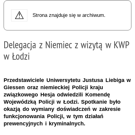
Strona znajduje się w archiwum.
Delegacja z Niemiec z wizytą w KWP
w Łodzi
Przedstawiciele Uniwersytetu Justusa Liebiga w
Giessen oraz niemieckiej Policji kraju
związkowego Hesja odwiedzili Komendę
Wojewódzką Policji w Łodzi. Spotkanie było
okazją do wymiany doświadczeń w zakresie
funkcjonowania Policji, w tym działań
prewencyjnych i kryminalnych.