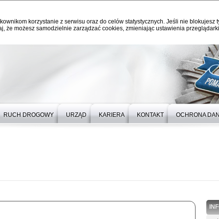
kownikom korzystanie z serwisu oraz do celów statystycznych. Jeśli nie blokujesz t
j, że możesz samodzielnie zarządzać cookies, zmieniając ustawienia przeglądarki
RUCH DROGOWY
URZĄD
KARIERA
KONTAKT
OCHRONA DA
IN