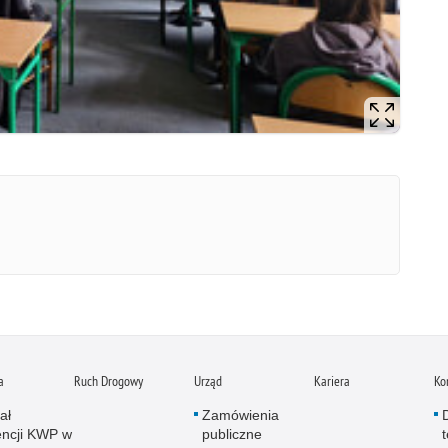
a
Ruch Drogowy
Urząd
Kariera
Ko
ał
Zamówienia
ncji KWP w
publiczne