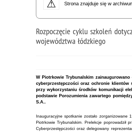
Strona znajduje się w archiwu
Rozpoczęcie cyklu szkoleń dotyc
województwa łódzkiego
W Piotrkowie Trybunalskim zainaugurowano 
cyberprzestępczości oraz ochronie klientó
przy wykorzystaniu środków komunikacji elek
podstawie Porozumienia zawartego pomiędz
S.A..
Inauguracyjne spotkanie zostało zorganizowane 
Piotrkowie Trybunalskim. Prelekcje poprowadził p
Cyberprzestępczości oraz delegowany reprezenta