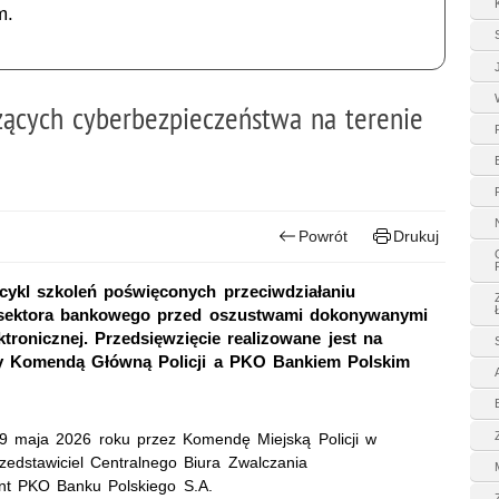
m.
zących cyberbezpieczeństwa na terenie
Powrót
Drukuj
cykl szkoleń poświęconych przeciwdziałaniu
w sektora bankowego przed oszustwami dokonywanymi
tronicznej. Przedsięwzięcie realizowane jest na
y Komendą Główną Policji a PKO Bankiem Polskim
19 maja 2026 roku przez Komendę Miejską Policji w
rzedstawiciel Centralnego Biura Zwalczania
nt PKO Banku Polskiego S.A.