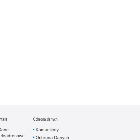
ntakt
Ochrona danych
Dane
Komunikaty
teleadresowe
Ochrona Danych