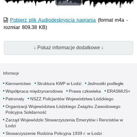
Odtwórz
wideo
Pobierz plik Audiodeskrypcja nagrania
(format m4a -
rozmiar 809.38 KB)
↓ Pokaż informacje dodatkowe ↓
Informacje
Kierownictwo
Struktura KWP w Łodzi
Jednostki podległe
Współpraca międzynarodowa
Prawa człowieka
ERASMUS+
Patronaty
NSZZ Policjantów Województwa Łódzkiego
Organizacji Województwa Łódzkiego Związku Zawodowego
Policyjna Solidarność
Zarząd Wojewódzki Stowarzyszenia Emerytów i Rencistów w
Łodzi
Stowarzyszenie Rodzina Policyjna 1939 r. w Łodzi