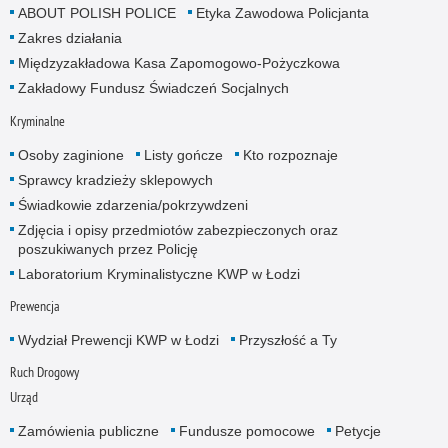
ABOUT POLISH POLICE
Etyka Zawodowa Policjanta
Zakres działania
Międzyzakładowa Kasa Zapomogowo-Pożyczkowa
Zakładowy Fundusz Świadczeń Socjalnych
Kryminalne
Osoby zaginione
Listy gończe
Kto rozpoznaje
Sprawcy kradzieży sklepowych
Świadkowie zdarzenia/pokrzywdzeni
Zdjęcia i opisy przedmiotów zabezpieczonych oraz
poszukiwanych przez Policję
Laboratorium Kryminalistyczne KWP w Łodzi
Prewencja
Wydział Prewencji KWP w Łodzi
Przyszłość a Ty
Ruch Drogowy
Urząd
Zamówienia publiczne
Fundusze pomocowe
Petycje