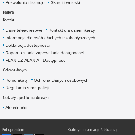
Pozwolenia i licencje
Skargi i wnioski
Kariera
Kontakt
Dane teleadresowe
Kontakt dla dziennikarzy
Informacje dla osób głuchych i słabosłyszących
Deklaracja dostępności
Raport o stanie zapewniania dostępności
PLAN DZIAŁANIA - Dostępność
Ochrona danych
Komunikaty
Ochrona Danych osobowych
Regulamin stron policji
Oddziały o profilu mundurowym
Aktualności
Policja online
Biuletyn Informacji Publicznej