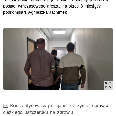
postaci tymczasowego aresztu na okres 3 miesięcy.
podkomisarz Agnieszka Jachimek
Film
Konstantynowscy policjanci zatrzymali sprawcę
ciężkiego uszczerbku na zdrowiu