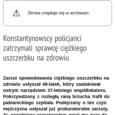
Strona znajduje się w archiwum.
Konstantynowscy policjanci
zatrzymali sprawcę ciężkiego
uszczerbku na zdrowiu
Zarzut spowodowania ciężkiego uszczerbku na
zdrowiu usłyszał 49-latek, który zaatakował
ostrym narzędziem 37-letniego współlokatora.
Pokrzywdzony z rozległą raną brzucha trafił do
pabianickiego szpitala. Podejrzany o ten czyn
mężczyzna usłyszał już prokuratorskie zarzuty.