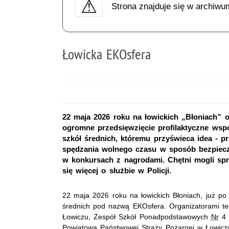
Strona znajduje się w archiwu
Łowicka EKOsfera
22 maja 2026 roku na łowickich „Błoniach” o
ogromne przedsięwzięcie profilaktyczne wspó
szkół średnich, któremu przyświeca idea - 
spędzania wolnego czasu w sposób bezpieczn
w konkursach z nagrodami. Chętni mogli spr
się więcej o służbie w Policji.
22 maja 2026 roku na łowickich Błoniach, już po r
średnich pod nazwą EKOsfera. Organizatorami te
Łowiczu, Zespół Szkół Ponadpodstawowych
Nr
4 
Powiatowa Państwowej Straży Pożarnej w Łowicz