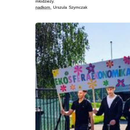
młodzieży.
nadkom.
Urszula Szymczak