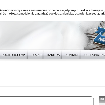
kownikom korzystanie z serwisu oraz do celów statystycznych. Jeśli nie blokujesz t
j, że możesz samodzielnie zarządzać cookies, zmieniając ustawienia przeglądarki
RUCH DROGOWY
URZĄD
KARIERA
KONTAKT
OCHRONA DA
IN