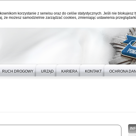
kownikom korzystanie z serwisu oraz do celów statystycznych. Jeśli nie blokujesz t
j, że możesz samodzielnie zarządzać cookies, zmieniając ustawienia przeglądarki
RUCH DROGOWY
URZĄD
KARIERA
KONTAKT
OCHRONA DA
IN