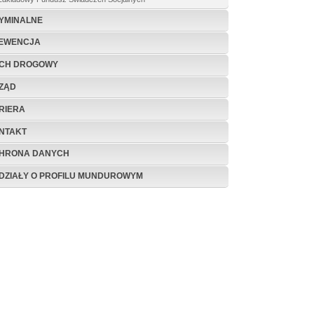
YMINALNE
EWENCJA
CH DROGOWY
ZĄD
RIERA
NTAKT
HRONA DANYCH
DZIAŁY O PROFILU MUNDUROWYM