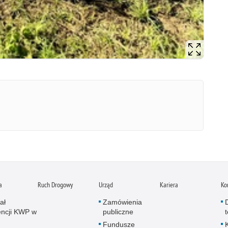
a
Ruch Drogowy
Urząd
Kariera
Ko
ał
Zamówienia
ncji KWP w
publiczne
Fundusze