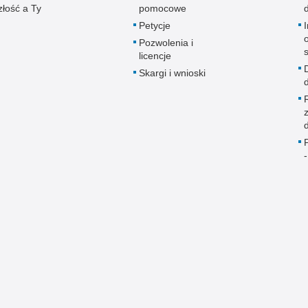
złość a Ty
pomocowe
Petycje
Pozwolenia i
licencje
Skargi i wnioski