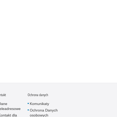
ntakt
Ochrona danych
Dane
Komunikaty
teleadresowe
Ochrona Danych
Kontakt dla
osobowych