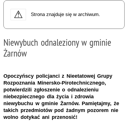
Strona znajduje się w archiwum.
Niewybuch odnaleziony w gminie
Żarnów
Opoczyńscy policjanci z Nieetatowej Grupy
Rozpoznania Minersko-Pirotechnicznego,
potwierdzili zgłoszenie o odnalezieniu
niebezpiecznego dla życia i zdrowia
niewybuchu w gminie Żarnów. Pamiętajmy, że
takich przedmiotów pod żadnym pozorem nie
wolno dotykać ani przenosić!