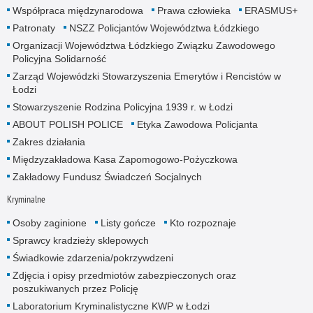
Współpraca międzynarodowa
Prawa człowieka
ERASMUS+
Patronaty
NSZZ Policjantów Województwa Łódzkiego
Organizacji Województwa Łódzkiego Związku Zawodowego
Policyjna Solidarność
Zarząd Wojewódzki Stowarzyszenia Emerytów i Rencistów w
Łodzi
Stowarzyszenie Rodzina Policyjna 1939 r. w Łodzi
ABOUT POLISH POLICE
Etyka Zawodowa Policjanta
Zakres działania
Międzyzakładowa Kasa Zapomogowo-Pożyczkowa
Zakładowy Fundusz Świadczeń Socjalnych
Kryminalne
Osoby zaginione
Listy gończe
Kto rozpoznaje
Sprawcy kradzieży sklepowych
Świadkowie zdarzenia/pokrzywdzeni
Zdjęcia i opisy przedmiotów zabezpieczonych oraz
poszukiwanych przez Policję
Laboratorium Kryminalistyczne KWP w Łodzi