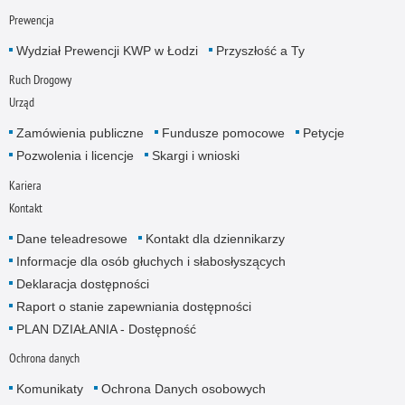
Prewencja
Wydział Prewencji KWP w Łodzi
Przyszłość a Ty
Ruch Drogowy
Urząd
Zamówienia publiczne
Fundusze pomocowe
Petycje
Pozwolenia i licencje
Skargi i wnioski
Kariera
Kontakt
Dane teleadresowe
Kontakt dla dziennikarzy
Informacje dla osób głuchych i słabosłyszących
Deklaracja dostępności
Raport o stanie zapewniania dostępności
PLAN DZIAŁANIA - Dostępność
Ochrona danych
Komunikaty
Ochrona Danych osobowych