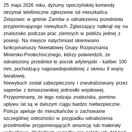
25 maja 2026 roku, dyżurny opoczyńskiej komendy
otrzymał telefoniczne zgłoszenie od mieszkańca
Żelazowic w gminie Żarnów o odnalezieniu przedmiotu
przypominającego niewybuch. Zgłaszający natknął się na
znalezisko podczas prac ziemnych w pobliżu jednej z
posesji. Na miejsce natychmiast skierowano
funkcjonariuszy Nieetatowej Grupy Rozpoznania
Minersko-Pirotechnicznego, którzy potwierdzili, że
odnaleziony przedmiot to pocisk artyleryjski - kaliber 100
mm, pochodzący najprawdopodobniej z okresu II wojny
światowej.
Niewybuch został zabezpieczony i zneutralizowany przez
saperów z tomaszowskiej jednostki wojskowej.
Przypominamy, że tego rodzaju znaleziska, pomimo
upływu lat są w dalszym ciągu bardzo niebezpieczne.
Policja apeluje do mieszkańców o zachowanie
szczególnej ostrożności w przypadku odnalezienia
przedmiotów przypominających amunicję lub materiały