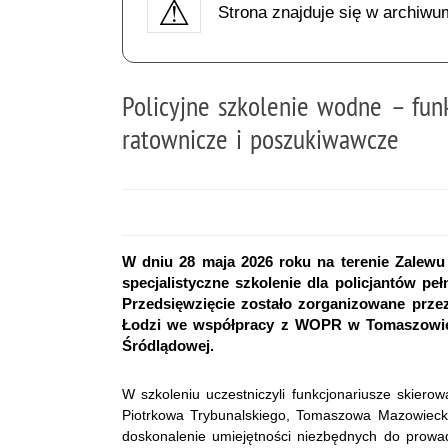
Strona znajduje się w archiwu
Policyjne szkolenie wodne – funk
ratownicze i poszukiwawcze
W dniu 28 maja 2026 roku na terenie Zalewu 
specjalistyczne szkolenie dla policjantów p
Przedsięwzięcie zostało zorganizowane prze
Łodzi we współpracy z WOPR w Tomaszowie 
Śródlądowej.
W szkoleniu uczestniczyli funkcjonariusze skiero
Piotrkowa Trybunalskiego, Tomaszowa Mazowieck
doskonalenie umiejętności niezbędnych do prowad