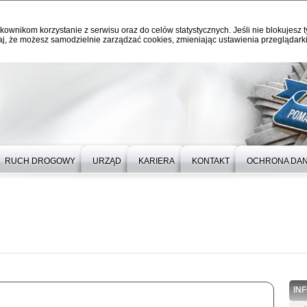
kownikom korzystanie z serwisu oraz do celów statystycznych. Jeśli nie blokujesz t
j, że możesz samodzielnie zarządzać cookies, zmieniając ustawienia przeglądarki
RUCH DROGOWY
URZĄD
KARIERA
KONTAKT
OCHRONA DA
IN