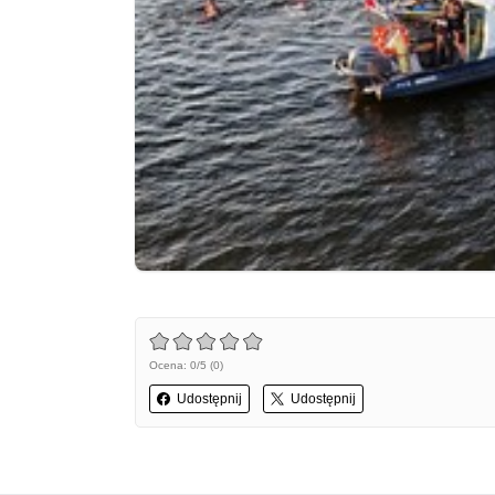
Ocena: 0/5 (0)
Udostępnij
Udostępnij