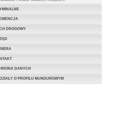
YMINALNE
EWENCJA
CH DROGOWY
ZĄD
RIERA
NTAKT
HRONA DANYCH
DZIAŁY O PROFILU MUNDUROWYM