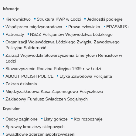
Informacje
Kierownictwo
Struktura KWP w Łodzi
Jednostki podległe
Współpraca międzynarodowa
Prawa człowieka
ERASMUS+
Patronaty
NSZZ Policjantów Województwa Łódzkiego
Organizacji Województwa Łódzkiego Związku Zawodowego
Policyjna Solidarność
Zarząd Wojewódzki Stowarzyszenia Emerytów i Rencistów w
Łodzi
Stowarzyszenie Rodzina Policyjna 1939 r. w Łodzi
ABOUT POLISH POLICE
Etyka Zawodowa Policjanta
Zakres działania
Międzyzakładowa Kasa Zapomogowo-Pożyczkowa
Zakładowy Fundusz Świadczeń Socjalnych
Kryminalne
Osoby zaginione
Listy gończe
Kto rozpoznaje
Sprawcy kradzieży sklepowych
Świadkowie zdarzenia/pokrzywdzeni