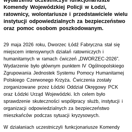
wydarzeniu uczestniczyli funkcjonariusze
Komendy Wojewódzkiej Policji w Łodzi,
ratownicy, wolontariusze i przedstawiciele wielu
instytucji odpowiedzialnych za bezpieczeństwo
oraz pomoc osobom poszkodowanym.
29 maja 2026 roku, Dworzec Łódź Fabryczna stał się
miejscem intensywnych działań ratowniczych i
humanitarnych w ramach ćwiczeń „DWORZEC-2026”.
Wydarzenie było głównym punktem IV Ogólnopolskiego
Zgrupowania Jednostek Systemu Pomocy Humanitarnej
Polskiego Czerwonego Krzyża. Ćwiczenia zostały
zorganizowane przez Łódzki Oddział Okręgowy
PCK
oraz Łódzki Urząd Wojewódzki. Ich celem było
sprawdzenie skuteczności współpracy służb, instytucji i
organizacji odpowiedzialnych za bezpieczeństwo
mieszkańców podczas sytuacji kryzysowych.
W działaniach uczestniczyli funkcjonariusze Komendy