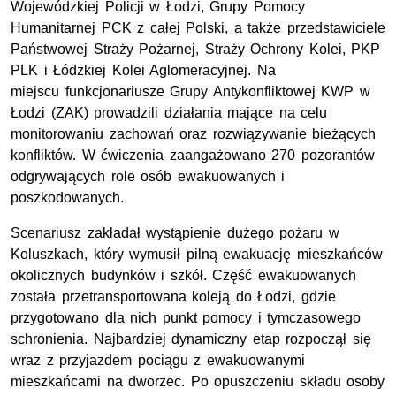
Wojewódzkiej Policji w Łodzi, Grupy Pomocy
Humanitarnej
PCK
z całej Polski, a także przedstawiciele
Państwowej Straży Pożarnej, Straży Ochrony Kolei,
PKP
PLK
i Łódzkiej Kolei Aglomeracyjnej. Na
miejscu funkcjonariusze Grupy Antykonfliktowej
KWP
w
Łodzi (
ZAK
) prowadzili działania mające na celu
monitorowaniu zachowań oraz rozwiązywanie bieżących
konfliktów. W ćwiczenia zaangażowano 270 pozorantów
odgrywających role osób ewakuowanych i
poszkodowanych.
Scenariusz zakładał wystąpienie dużego pożaru w
Koluszkach, który wymusił pilną ewakuację mieszkańców
okolicznych budynków i szkół. Część ewakuowanych
została przetransportowana koleją do Łodzi, gdzie
przygotowano dla nich punkt pomocy i tymczasowego
schronienia. Najbardziej dynamiczny etap rozpoczął się
wraz z przyjazdem pociągu z ewakuowanymi
mieszkańcami na dworzec. Po opuszczeniu składu osoby