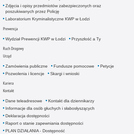
Zdjęcia i opisy przedmiotów zabezpieczonych oraz
poszukiwanych przez Policję
Laboratorium Kryminalistyczne KWP w Łodzi
Prewencja
Wydział Prewencji KWP w Łodzi
Przyszłość a Ty
Ruch Drogowy
Urząd
Zamówienia publiczne
Fundusze pomocowe
Petycje
Pozwolenia i licencje
Skargi i wnioski
Kariera
Kontakt
Dane teleadresowe
Kontakt dla dziennikarzy
Informacje dla osób głuchych i słabosłyszących
Deklaracja dostępności
Raport o stanie zapewniania dostępności
PLAN DZIAŁANIA - Dostępność