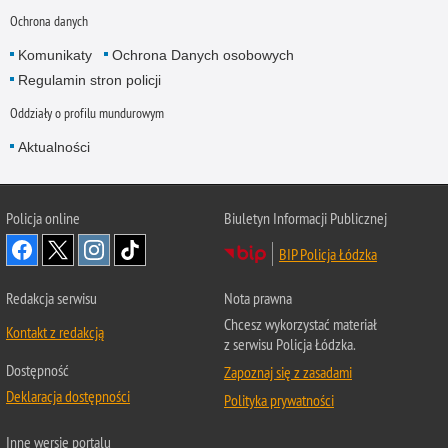
Ochrona danych
Komunikaty
Ochrona Danych osobowych
Regulamin stron policji
Oddziały o profilu mundurowym
Aktualności
Policja online
Biuletyn Informacji Publicznej
BIP Policja Łódzka
Redakcja serwisu
Nota prawna
Chcesz wykorzystać materiał
Kontakt z redakcją
z serwisu Policja Łódzka.
Dostępność
Zapoznaj się z zasadami
Deklaracja dostępności
Polityka prywatności
Inne wersje portalu