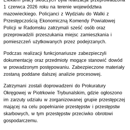
1 czerwca 2026 roku na terenie województwa
mazowieckiego. Policjanci z Wydziału do Walki z
Przestępczością Ekonomiczną Komendy Powiatowej
Policji w Radomsku zatrzymali sześć osób oraz
przeprowadzili przeszukania miejsc zamieszkania i
pomieszczeń użytkowanych przez podejrzanych.
Podczas realizacji funkcjonariusze zabezpieczyli
dokumentację oraz przedmioty mogące stanowić dowód
w prowadzonym postępowaniu. Zabezpieczone materiały
zostaną poddane dalszej analizie procesowej.
Zatrzymani zostali doprowadzeni do Prokuratury
Okręgowej w Piotrkowie Trybunalskim, gdzie ogłoszono
im zarzuty udziału w zorganizowanej grupie przestępczej
mającej na celu popełnianie przestępstw i przestępstw
skarbowych, w tym przestępstw przeciwko obrotowi
gospodarczemu.