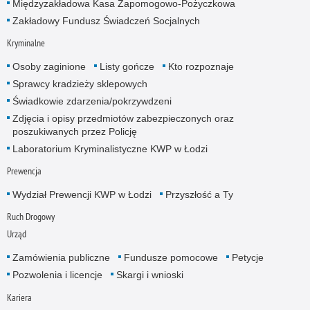
Międzyzakładowa Kasa Zapomogowo-Pożyczkowa
Zakładowy Fundusz Świadczeń Socjalnych
Kryminalne
Osoby zaginione
Listy gończe
Kto rozpoznaje
Sprawcy kradzieży sklepowych
Świadkowie zdarzenia/pokrzywdzeni
Zdjęcia i opisy przedmiotów zabezpieczonych oraz
poszukiwanych przez Policję
Laboratorium Kryminalistyczne KWP w Łodzi
Prewencja
Wydział Prewencji KWP w Łodzi
Przyszłość a Ty
Ruch Drogowy
Urząd
Zamówienia publiczne
Fundusze pomocowe
Petycje
Pozwolenia i licencje
Skargi i wnioski
Kariera