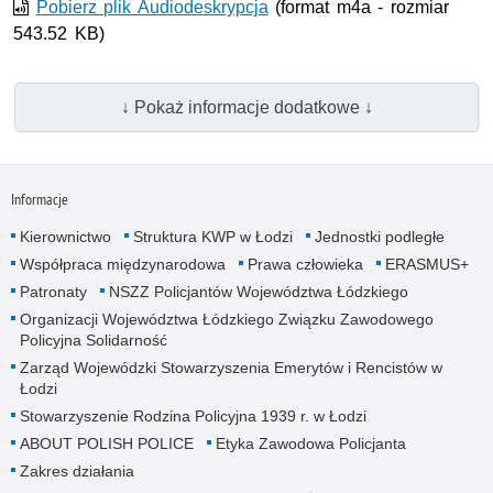
wideo
Pobierz plik Audiodeskrypcja
(format m4a - rozmiar
543.52 KB)
↓ Pokaż informacje dodatkowe ↓
Informacje
Kierownictwo
Struktura KWP w Łodzi
Jednostki podległe
Współpraca międzynarodowa
Prawa człowieka
ERASMUS+
Patronaty
NSZZ Policjantów Województwa Łódzkiego
Organizacji Województwa Łódzkiego Związku Zawodowego
Policyjna Solidarność
Zarząd Wojewódzki Stowarzyszenia Emerytów i Rencistów w
Łodzi
Stowarzyszenie Rodzina Policyjna 1939 r. w Łodzi
ABOUT POLISH POLICE
Etyka Zawodowa Policjanta
Zakres działania