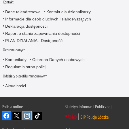
Kontakt
Dane teleadresowe
Kontakt dla dziennikarzy
Informacje dla osób głuchych i słabosłyszących
Deklaracja dostępności
Raport o stanie zapewniania dostępności
PLAN DZIAŁANIA - Dostępność
Ochrona danych
Komunikaty
Ochrona Danych osobowych
Regulamin stron policji
Oddziały o profilu mundurowym
Aktualności
Policja online
Biuletyn Informacji Publicznej
BIP Policja Łódzka