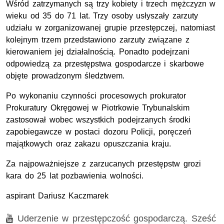
Wśród zatrzymanych są trzy kobiety i trzech mężczyzn w
wieku od 35 do 71 lat. Trzy osoby usłyszały zarzuty
udziału w zorganizowanej grupie przestępczej, natomiast
kolejnym trzem przedstawiono zarzuty związane z
kierowaniem jej działalnością. Ponadto podejrzani
odpowiedzą za przestępstwa gospodarcze i skarbowe
objęte prowadzonym śledztwem.
Po wykonaniu czynności procesowych prokurator
Prokuratury Okręgowej w Piotrkowie Trybunalskim
zastosował wobec wszystkich podejrzanych środki
zapobiegawcze w postaci dozoru Policji, poręczeń
majątkowych oraz zakazu opuszczania kraju.
Za najpoważniejsze z zarzucanych przestępstw grozi
kara do 25 lat pozbawienia wolności.
aspirant Dariusz Kaczmarek
Film
Uderzenie w przestępczość gospodarczą. Sześć