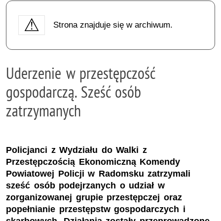
Strona znajduje się w archiwum.
Uderzenie w przestępczość
gospodarczą. Sześć osób
zatrzymanych
Policjanci z Wydziału do Walki z
Przestępczością Ekonomiczną Komendy
Powiatowej Policji w Radomsku zatrzymali
sześć osób podejrzanych o udział w
zorganizowanej grupie przestępczej oraz
popełnianie przestępstw gospodarczych i