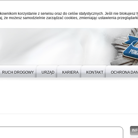
kownikom korzystanie z serwisu oraz do celów statystycznych. Jeśli nie blokujesz t
j, że możesz samodzielnie zarządzać cookies, zmieniając ustawienia przeglądarki
RUCH DROGOWY
URZĄD
KARIERA
KONTAKT
OCHRONA DA
IN