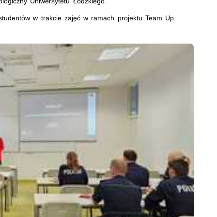
ologiczny Uniwersytetu Łódzkiego.
h studentów w trakcie zajęć w ramach projektu Team Up.