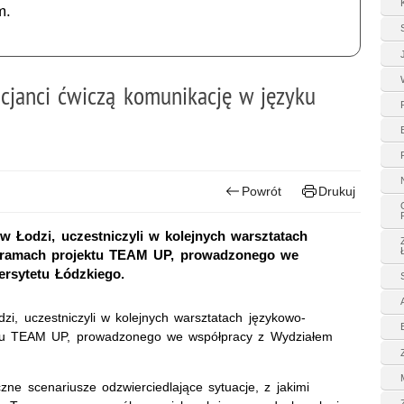
m.
cjanci ćwiczą komunikację w języku
Powrót
Drukuj
 w Łodzi, uczestniczyli w kolejnych warsztatach
 ramach projektu TEAM UP, prowadzonego we
rsytetu Łódzkiego.
zi, uczestniczyli w kolejnych warsztatach językowo-
ktu TEAM UP, prowadzonego we współpracy z Wydziałem
zne scenariusze odzwierciedlające sytuacje, z jakimi