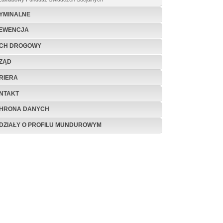
YMINALNE
EWENCJA
CH DROGOWY
ZĄD
RIERA
NTAKT
HRONA DANYCH
DZIAŁY O PROFILU MUNDUROWYM