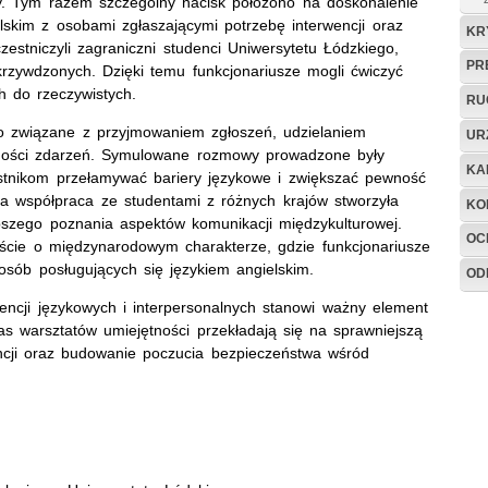
żby. Tym razem szczególny nacisk położono na doskonalenie
skim z osobami zgłaszającymi potrzebę interwencji oraz
KR
estniczyli zagraniczni studenci Uniwersytetu Łódzkiego,
PR
krzywdzonych. Dzięki temu funkcjonariusze mogli ćwiczyć
 do rzeczywistych.
RU
wo związane z przyjmowaniem zgłoszeń, udzielaniem
UR
zności zdarzeń. Symulowane rozmowy prowadzone były
KA
estnikom przełamywać bariery językowe i zwiększać pewność
a współpraca ze studentami z różnych krajów stworzyła
KO
szego poznania aspektów komunikacji międzykulturowej.
OC
ście o międzynarodowym charakterze, gdzie funkcjonariusze
osób posługujących się językiem angielskim.
OD
ncji językowych i interpersonalnych stanowi ważny element
as warsztatów umiejętności przekładają się na sprawniejszą
ncji oraz budowanie poczucia bezpieczeństwa wśród