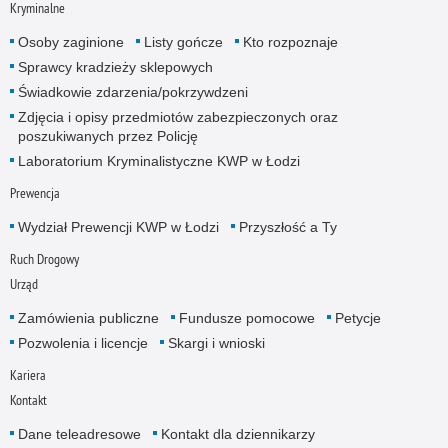
Kryminalne
Osoby zaginione
Listy gończe
Kto rozpoznaje
Sprawcy kradzieży sklepowych
Świadkowie zdarzenia/pokrzywdzeni
Zdjęcia i opisy przedmiotów zabezpieczonych oraz
poszukiwanych przez Policję
Laboratorium Kryminalistyczne KWP w Łodzi
Prewencja
Wydział Prewencji KWP w Łodzi
Przyszłość a Ty
Ruch Drogowy
Urząd
Zamówienia publiczne
Fundusze pomocowe
Petycje
Pozwolenia i licencje
Skargi i wnioski
Kariera
Kontakt
Dane teleadresowe
Kontakt dla dziennikarzy