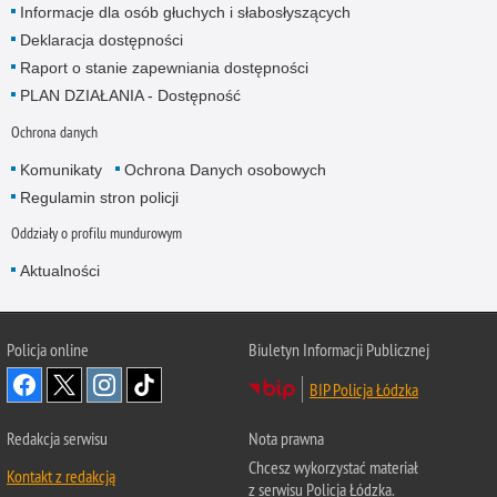
Informacje dla osób głuchych i słabosłyszących
Deklaracja dostępności
Raport o stanie zapewniania dostępności
PLAN DZIAŁANIA - Dostępność
Ochrona danych
Komunikaty
Ochrona Danych osobowych
Regulamin stron policji
Oddziały o profilu mundurowym
Aktualności
Policja online
Biuletyn Informacji Publicznej
BIP Policja Łódzka
Redakcja serwisu
Nota prawna
Chcesz wykorzystać materiał
Kontakt z redakcją
z serwisu Policja Łódzka.