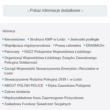
↓ Pokaż informacje dodatkowe ↓
Informacje
Kierownictwo
Struktura KWP w Łodzi
Jednostki podległe
Współpraca międzynarodowa
Prawa człowieka
ERASMUS+
Patronaty
NSZZ Policjantów Województwa Łódzkiego
Organizacji Województwa Łódzkiego Związku Zawodowego
Policyjna Solidarność
Zarząd Wojewódzki Stowarzyszenia Emerytów i Rencistów w
Łodzi
Stowarzyszenie Rodzina Policyjna 1939 r. w Łodzi
ABOUT POLISH POLICE
Etyka Zawodowa Policjanta
Zakres działania
Międzyzakładowa Kasa Zapomogowo-Pożyczkowa
Zakładowy Fundusz Świadczeń Socjalnych