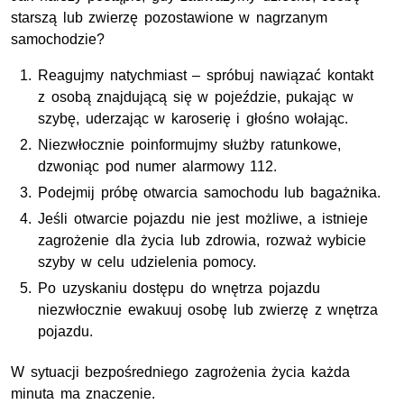
starszą lub zwierzę pozostawione w nagrzanym
samochodzie?
Reagujmy natychmiast – spróbuj nawiązać kontakt
z osobą znajdującą się w pojeździe, pukając w
szybę, uderzając w karoserię i głośno wołając.
Niezwłocznie poinformujmy służby ratunkowe,
dzwoniąc pod numer alarmowy 112.
Podejmij próbę otwarcia samochodu lub bagażnika.
Jeśli otwarcie pojazdu nie jest możliwe, a istnieje
zagrożenie dla życia lub zdrowia, rozważ wybicie
szyby w celu udzielenia pomocy.
Po uzyskaniu dostępu do wnętrza pojazdu
niezwłocznie ewakuuj osobę lub zwierzę z wnętrza
pojazdu.
W sytuacji bezpośredniego zagrożenia życia każda
minuta ma znaczenie.