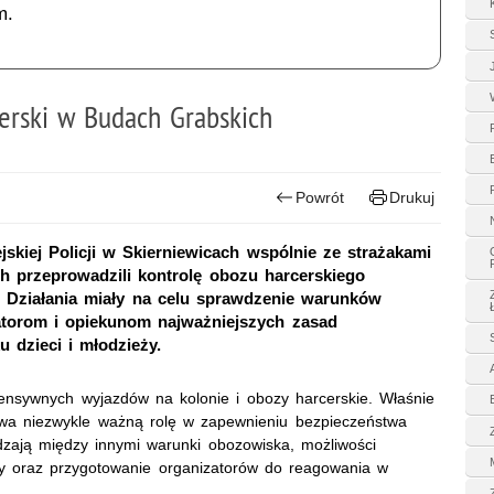
m.
cerski w Budach Grabskich
Powrót
Drukuj
skiej Policji w Skierniewicach wspólnie ze strażakami
h przeprowadzili kontrolę obozu harcerskiego
. Działania miały na celu sprawdzenie warunków
atorom i opiekunom najważniejszych zasad
 dzieci i młodzieży.
ensywnych wyjazdów na kolonie i obozy harcerskie. Właśnie
rywa niezwykle ważną rolę w zapewnieniu bezpieczeństwa
zają między innymi warunki obozowiska, możliwości
y oraz przygotowanie organizatorów do reagowania w