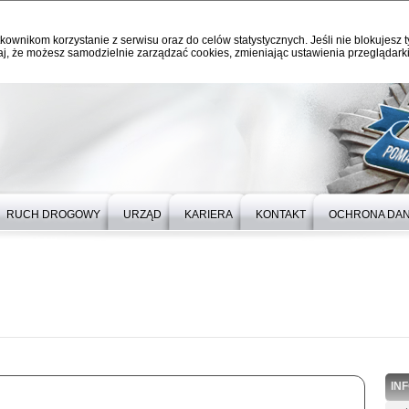
kownikom korzystanie z serwisu oraz do celów statystycznych. Jeśli nie blokujesz t
j, że możesz samodzielnie zarządzać cookies, zmieniając ustawienia przeglądarki
RUCH DROGOWY
URZĄD
KARIERA
KONTAKT
OCHRONA DA
IN