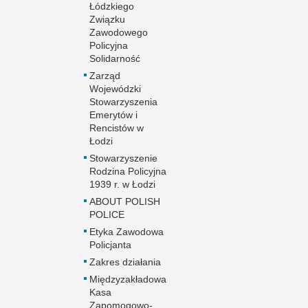
Łódzkiego
Związku
Zawodowego
Policyjna
Solidarność
Zarząd
Wojewódzki
Stowarzyszenia
Emerytów i
Rencistów w
Łodzi
Stowarzyszenie
Rodzina Policyjna
1939 r. w Łodzi
ABOUT POLISH
POLICE
Etyka Zawodowa
Policjanta
Zakres działania
Międzyzakładowa
Kasa
Zapomogowo-