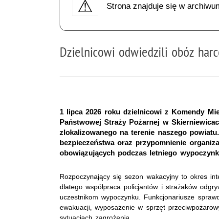
Strona znajduje się w archiwu
Dzielnicowi odwiedzili obóz har
1 lipca 2026 roku dzielnicowi z Komendy Miej
Państwowej Straży Pożarnej w Skierniewicac
zlokalizowanego na terenie naszego powiatu
bezpieczeństwa oraz przypomnienie organiz
obowiązujących podczas letniego wypoczynku
Rozpoczynający się sezon wakacyjny to okres int
dlatego współpraca policjantów i strażaków odg
uczestnikom wypoczynku. Funkcjonariusze sprawd
ewakuacji, wyposażenie w sprzęt przeciwpożarow
sytuacjach zagrożenia.