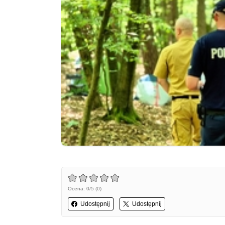
Ocena: 0/5 (0)
Udostępnij
Udostępnij