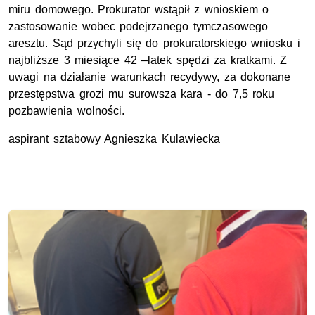
miru domowego. Prokurator wstąpił z wnioskiem o
zastosowanie wobec podejrzanego tymczasowego
aresztu. Sąd przychyli się do prokuratorskiego wniosku i
najbliższe 3 miesiące 42 –latek spędzi za kratkami. Z
uwagi na działanie warunkach recydywy, za dokonane
przestępstwa grozi mu surowsza kara - do 7,5 roku
pozbawienia wolności.
aspirant sztabowy Agnieszka Kulawiecka