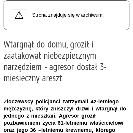
Strona znajduje się w archiwum.
Wtargnął do domu, groził i
zaatakował niebezpiecznym
narzędziem - agresor dostał 3-
miesieczny areszt
Złoczewscy policjanci zatrzymali 42-letniego
mężczyznę, który zniszczył drzwi i wtargnął do
jednego z mieszkań. Agresor groził
pozbawieniem życia 61-letniemu właścicielowi
oraz jego 36 –letniemu krewnemu, którego