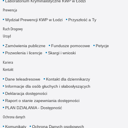
Laboratorium Kryminalistyczne KWP w Łodzi
Prewencja
Wydział Prewencji KWP w Łodzi
Przyszłość a Ty
Ruch Drogowy
Urząd
Zamówienia publiczne
Fundusze pomocowe
Petycje
Pozwolenia i licencje
Skargi i wnioski
Kariera
Kontakt
Dane teleadresowe
Kontakt dla dziennikarzy
Informacje dla osób głuchych i słabosłyszących
Deklaracja dostępności
Raport o stanie zapewniania dostępności
PLAN DZIAŁANIA - Dostępność
Ochrona danych
Komunikaty
Ochrona Danych osobowych