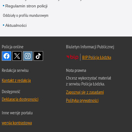
Regulamin stron policji
Oddziały o profilu mundurowym
Aktualności
Policja online
Biuletyn Informacji Publicznej
BIP Policja Łódzka
Redakcja serwisu
Nota prawna
Chcesz wykorzystać materiał
Kontakt z redakcją
z serwisu Policja Łódzka.
Dostępność
Zapoznaj się z zasadami
Deklaracja dostępności
Polityka prywatności
Inne wersje portalu
wersja kontrastowa