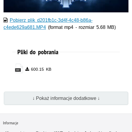
Pobierz plik d201fb1c-3d4f-4c48-b86a-
c4ede629a681.MP4
(format mp4 - rozmiar 5.68 MB)
Pliki do pobrania
600.15 KB
↓ Pokaż informacje dodatkowe ↓
Informacje