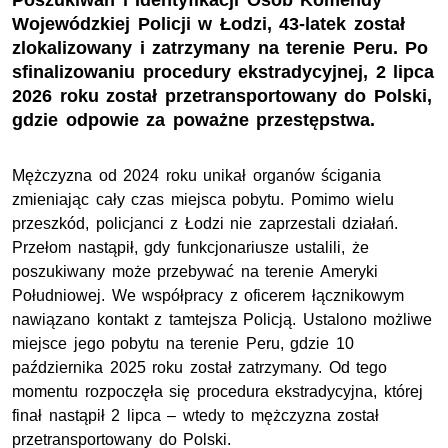
Poszukiwań i Identyfikacji Osób Komendy
Wojewódzkiej Policji w Łodzi, 43-latek został
zlokalizowany i zatrzymany na terenie Peru. Po
sfinalizowaniu procedury ekstradycyjnej, 2 lipca
2026 roku został przetransportowany do Polski,
gdzie odpowie za poważne przestępstwa.
Mężczyzna od 2024 roku unikał organów ścigania
zmieniając cały czas miejsca pobytu. Pomimo wielu
przeszkód, policjanci z Łodzi nie zaprzestali działań.
Przełom nastąpił, gdy funkcjonariusze ustalili, że
poszukiwany może przebywać na terenie Ameryki
Południowej. We współpracy z oficerem łącznikowym
nawiązano kontakt z tamtejsza Policją. Ustalono możliwe
miejsce jego pobytu na terenie Peru, gdzie 10
października 2025 roku został zatrzymany. Od tego
momentu rozpoczęła się procedura ekstradycyjna, której
finał nastąpił 2 lipca – wtedy to mężczyzna został
przetransportowany do Polski.