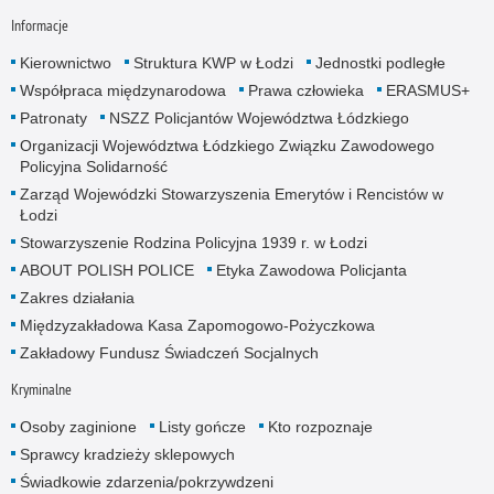
Informacje
Kierownictwo
Struktura KWP w Łodzi
Jednostki podległe
Współpraca międzynarodowa
Prawa człowieka
ERASMUS+
Patronaty
NSZZ Policjantów Województwa Łódzkiego
Organizacji Województwa Łódzkiego Związku Zawodowego
Policyjna Solidarność
Zarząd Wojewódzki Stowarzyszenia Emerytów i Rencistów w
Łodzi
Stowarzyszenie Rodzina Policyjna 1939 r. w Łodzi
ABOUT POLISH POLICE
Etyka Zawodowa Policjanta
Zakres działania
Międzyzakładowa Kasa Zapomogowo-Pożyczkowa
Zakładowy Fundusz Świadczeń Socjalnych
Kryminalne
Osoby zaginione
Listy gończe
Kto rozpoznaje
Sprawcy kradzieży sklepowych
Świadkowie zdarzenia/pokrzywdzeni