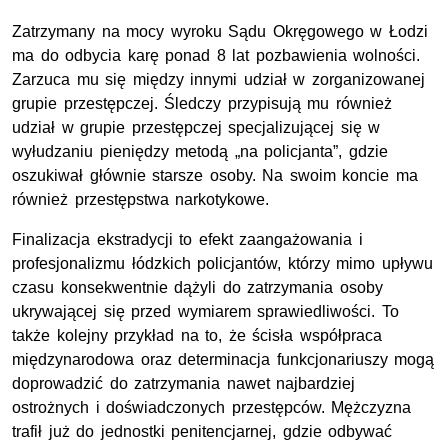
Zatrzymany na mocy wyroku Sądu Okręgowego w Łodzi
ma do odbycia karę ponad 8 lat pozbawienia wolności.
Zarzuca mu się między innymi udział w zorganizowanej
grupie przestępczej. Śledczy przypisują mu również
udział w grupie przestępczej specjalizującej się w
wyłudzaniu pieniędzy metodą „na policjanta”, gdzie
oszukiwał głównie starsze osoby. Na swoim koncie ma
również przestępstwa narkotykowe.
Finalizacja ekstradycji to efekt zaangażowania i
profesjonalizmu łódzkich policjantów, którzy mimo upływu
czasu konsekwentnie dążyli do zatrzymania osoby
ukrywającej się przed wymiarem sprawiedliwości. To
także kolejny przykład na to, że ścisła współpraca
międzynarodowa oraz determinacja funkcjonariuszy mogą
doprowadzić do zatrzymania nawet najbardziej
ostrożnych i doświadczonych przestępców. Mężczyzna
trafił już do jednostki penitencjarnej, gdzie odbywać