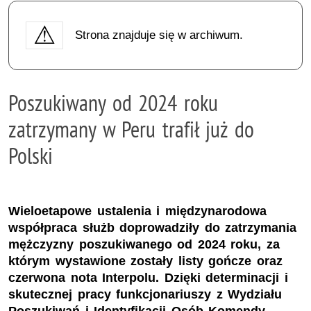
Strona znajduje się w archiwum.
Poszukiwany od 2024 roku
zatrzymany w Peru trafił już do
Polski
Wieloetapowe ustalenia i międzynarodowa
współpraca służb doprowadziły do zatrzymania
mężczyzny poszukiwanego od 2024 roku, za
którym wystawione zostały listy gończe oraz
czerwona nota Interpolu. Dzięki determinacji i
skutecznej pracy funkcjonariuszy z Wydziału