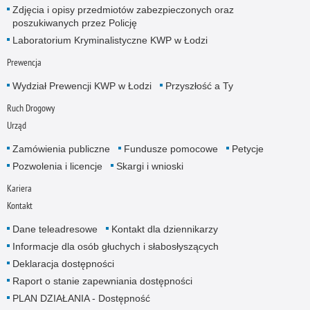
Zdjęcia i opisy przedmiotów zabezpieczonych oraz
poszukiwanych przez Policję
Laboratorium Kryminalistyczne KWP w Łodzi
Prewencja
Wydział Prewencji KWP w Łodzi
Przyszłość a Ty
Ruch Drogowy
Urząd
Zamówienia publiczne
Fundusze pomocowe
Petycje
Pozwolenia i licencje
Skargi i wnioski
Kariera
Kontakt
Dane teleadresowe
Kontakt dla dziennikarzy
Informacje dla osób głuchych i słabosłyszących
Deklaracja dostępności
Raport o stanie zapewniania dostępności
PLAN DZIAŁANIA - Dostępność