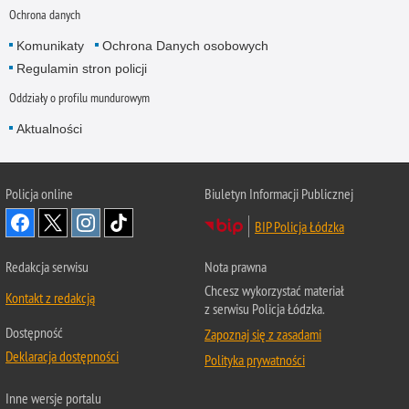
Ochrona danych
Komunikaty
Ochrona Danych osobowych
Regulamin stron policji
Oddziały o profilu mundurowym
Aktualności
Policja online
Biuletyn Informacji Publicznej
BIP Policja Łódzka
Redakcja serwisu
Nota prawna
Chcesz wykorzystać materiał
Kontakt z redakcją
z serwisu Policja Łódzka.
Dostępność
Zapoznaj się z zasadami
Deklaracja dostępności
Polityka prywatności
Inne wersje portalu