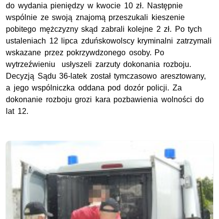
do wydania pieniędzy w kwocie 10 zł. Następnie
wspólnie ze swoją znajomą przeszukali kieszenie
pobitego mężczyzny skąd zabrali kolejne 2 zł. Po tych
ustaleniach 12 lipca zduńskowolscy kryminalni zatrzymali
wskazane przez pokrzywdzonego osoby. Po
wytrzeźwieniu usłyszeli zarzuty dokonania rozboju.
Decyzją Sądu 36-latek został tymczasowo aresztowany,
a jego wspólniczka oddana pod dozór policji. Za
dokonanie rozboju grozi kara pozbawienia wolności do
lat 12.