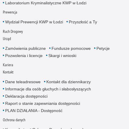
Laboratorium Kryminalistyczne KWP w Łodzi
Prewencja
Wydział Prewencji KWP w Łodzi
Przyszłość a Ty
Ruch Drogowy
Urząd
Zamówienia publiczne
Fundusze pomocowe
Petycje
Pozwolenia i licencje
Skargi i wnioski
Kariera
Kontakt
Dane teleadresowe
Kontakt dla dziennikarzy
Informacje dla osób głuchych i słabosłyszących
Deklaracja dostępności
Raport o stanie zapewniania dostępności
PLAN DZIAŁANIA - Dostępność
Ochrona danych