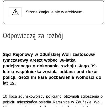
Strona znajduje się w archiwum.
Odpowiedzą za rozbój
Sąd Rejonowy w Zduńskiej Woli zastosował
tymczasowy areszt wobec 36-latka
podejrzanego o dokonanie rozboju. Jego 39-
letnia wspólniczka została oddana pod dozór
policji. Grozi im kara pozbawienia wolności do
lat 12.
10 lipca zduńskowolscy policjanci otrzymali zgłoszenia o
pobiciu mieszkańca osiedla Karsznice w Zduńskiej Woli,