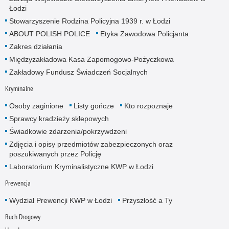
Łodzi
Stowarzyszenie Rodzina Policyjna 1939 r. w Łodzi
ABOUT POLISH POLICE
Etyka Zawodowa Policjanta
Zakres działania
Międzyzakładowa Kasa Zapomogowo-Pożyczkowa
Zakładowy Fundusz Świadczeń Socjalnych
Kryminalne
Osoby zaginione
Listy gończe
Kto rozpoznaje
Sprawcy kradzieży sklepowych
Świadkowie zdarzenia/pokrzywdzeni
Zdjęcia i opisy przedmiotów zabezpieczonych oraz
poszukiwanych przez Policję
Laboratorium Kryminalistyczne KWP w Łodzi
Prewencja
Wydział Prewencji KWP w Łodzi
Przyszłość a Ty
Ruch Drogowy