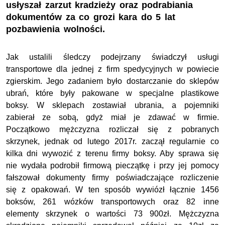
usłyszał zarzut kradzieży oraz podrabiania
dokumentów za co grozi kara do 5 lat
pozbawienia wolności.
Jak ustalili śledczy podejrzany świadczył usługi
transportowe dla jednej z firm spedycyjnych w powiecie
zgierskim. Jego zadaniem było dostarczanie do sklepów
ubrań, które były pakowane w specjalne plastikowe
boksy. W sklepach zostawiał ubrania, a pojemniki
zabierał ze sobą, gdyż miał je zdawać w firmie.
Początkowo mężczyzna rozliczał się z pobranych
skrzynek, jednak od lutego 2017r. zaczął regularnie co
kilka dni wywozić z terenu firmy boksy. Aby sprawa się
nie wydała podrobił firmową pieczątkę i przy jej pomocy
fałszował dokumenty firmy poświadczające rozliczenie
się z opakowań. W ten sposób wywiózł łącznie 1456
boksów, 261 wózków transportowych oraz 82 inne
elementy skrzynek o wartości 73 900zł. Mężczyzna