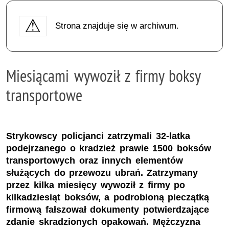
Strona znajduje się w archiwum.
Miesiącami wywoził z firmy boksy
transportowe
Strykowscy policjanci zatrzymali 32-latka
podejrzanego o kradzież prawie 1500 boksów
transportowych oraz innych elementów
służących do przewozu ubrań. Zatrzymany
przez kilka miesięcy wywoził z firmy po
kilkadziesiąt boksów, a podrobioną pieczątką
firmową fałszował dokumenty potwierdzające
zdanie skradzionych opakowań. Mężczyzna