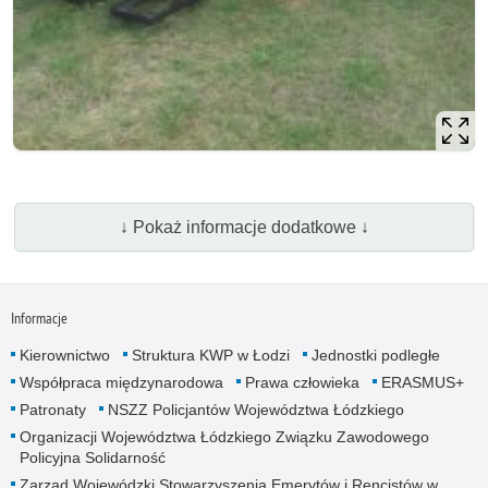
↓ Pokaż informacje dodatkowe ↓
Informacje
Kierownictwo
Struktura KWP w Łodzi
Jednostki podległe
Współpraca międzynarodowa
Prawa człowieka
ERASMUS+
Patronaty
NSZZ Policjantów Województwa Łódzkiego
Organizacji Województwa Łódzkiego Związku Zawodowego
Policyjna Solidarność
Zarząd Wojewódzki Stowarzyszenia Emerytów i Rencistów w