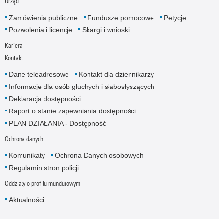
Urząd
Zamówienia publiczne
Fundusze pomocowe
Petycje
Pozwolenia i licencje
Skargi i wnioski
Kariera
Kontakt
Dane teleadresowe
Kontakt dla dziennikarzy
Informacje dla osób głuchych i słabosłyszących
Deklaracja dostępności
Raport o stanie zapewniania dostępności
PLAN DZIAŁANIA - Dostępność
Ochrona danych
Komunikaty
Ochrona Danych osobowych
Regulamin stron policji
Oddziały o profilu mundurowym
Aktualności