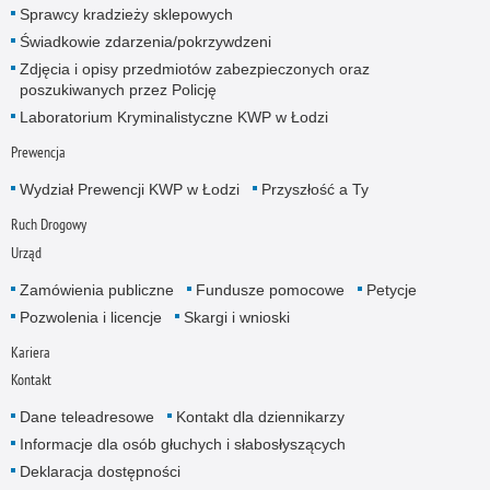
Sprawcy kradzieży sklepowych
Świadkowie zdarzenia/pokrzywdzeni
Zdjęcia i opisy przedmiotów zabezpieczonych oraz
poszukiwanych przez Policję
Laboratorium Kryminalistyczne KWP w Łodzi
Prewencja
Wydział Prewencji KWP w Łodzi
Przyszłość a Ty
Ruch Drogowy
Urząd
Zamówienia publiczne
Fundusze pomocowe
Petycje
Pozwolenia i licencje
Skargi i wnioski
Kariera
Kontakt
Dane teleadresowe
Kontakt dla dziennikarzy
Informacje dla osób głuchych i słabosłyszących
Deklaracja dostępności