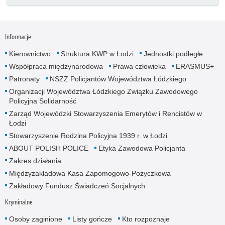
Informacje
Kierownictwo
Struktura KWP w Łodzi
Jednostki podległe
Współpraca międzynarodowa
Prawa człowieka
ERASMUS+
Patronaty
NSZZ Policjantów Województwa Łódzkiego
Organizacji Województwa Łódzkiego Związku Zawodowego
Policyjna Solidarność
Zarząd Wojewódzki Stowarzyszenia Emerytów i Rencistów w
Łodzi
Stowarzyszenie Rodzina Policyjna 1939 r. w Łodzi
ABOUT POLISH POLICE
Etyka Zawodowa Policjanta
Zakres działania
Międzyzakładowa Kasa Zapomogowo-Pożyczkowa
Zakładowy Fundusz Świadczeń Socjalnych
Kryminalne
Osoby zaginione
Listy gończe
Kto rozpoznaje