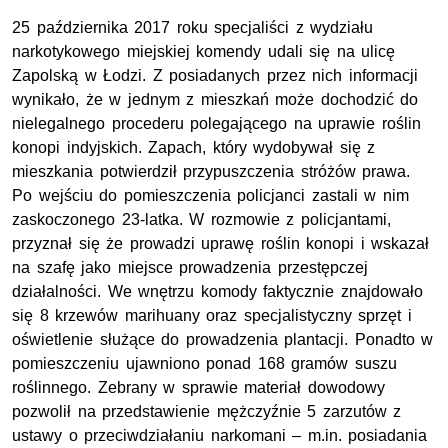
25 października 2017 roku specjaliści z wydziału
narkotykowego miejskiej komendy udali się na ulicę
Zapolską w Łodzi. Z posiadanych przez nich informacji
wynikało, że w jednym z mieszkań może dochodzić do
nielegalnego procederu polegającego na uprawie roślin
konopi indyjskich. Zapach, który wydobywał się z
mieszkania potwierdził przypuszczenia stróżów prawa.
Po wejściu do pomieszczenia policjanci zastali w nim
zaskoczonego 23-latka. W rozmowie z policjantami,
przyznał się że prowadzi uprawę roślin konopi i wskazał
na szafę jako miejsce prowadzenia przestępczej
działalności. We wnętrzu komody faktycznie znajdowało
się 8 krzewów marihuany oraz specjalistyczny sprzęt i
oświetlenie służące do prowadzenia plantacji. Ponadto w
pomieszczeniu ujawniono ponad 168 gramów suszu
roślinnego. Zebrany w sprawie materiał dowodowy
pozwolił na przedstawienie mężczyźnie 5 zarzutów z
ustawy o przeciwdziałaniu narkomani – m.in. posiadania