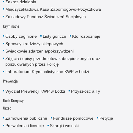
Zakres działania
Międzyzakładowa Kasa Zapomogowo-Pożyczkowa
Zakładowy Fundusz Świadczeń Socjalnych
Kryminalne
Osoby zaginione
Listy gończe
Kto rozpoznaje
Sprawcy kradzieży sklepowych
Świadkowie zdarzenia/pokrzywdzeni
Zdjęcia i opisy przedmiotów zabezpieczonych oraz
poszukiwanych przez Policję
Laboratorium Kryminalistyczne KWP w Łodzi
Prewencja
Wydział Prewencji KWP w Łodzi
Przyszłość a Ty
Ruch Drogowy
Urząd
Zamówienia publiczne
Fundusze pomocowe
Petycje
Pozwolenia i licencje
Skargi i wnioski