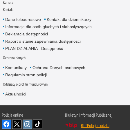
Kariera
Kontakt
Dane teleadresowe
Kontakt dla dziennikarzy
Informacje dla osób głuchych i słabosłyszących
Deklaracja dostępności
Raport o stanie zapewniania dostępności
PLAN DZIAŁANIA - Dostępność
Ochrona danych
Komunikaty
Ochrona Danych osobowych
Regulamin stron policji
Oddziały o profilu mundurowym
Aktualności
Policja online
Biuletyn Informacji Publicznej
BIP Policja Łódzka