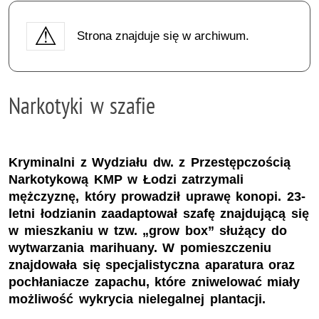
Strona znajduje się w archiwum.
Narkotyki w szafie
Kryminalni z Wydziału dw. z Przestępczością
Narkotykową KMP w Łodzi zatrzymali
mężczyznę, który prowadził uprawę konopi. 23-
letni łodzianin zaadaptował szafę znajdującą się
w mieszkaniu w tzw. „grow box” służący do
wytwarzania marihuany. W pomieszczeniu
znajdowała się specjalistyczna aparatura oraz
pochłaniacze zapachu, które zniwelować miały
możliwość wykrycia nielegalnej plantacji.