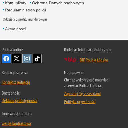
Komunikaty
Ochrona Danych osobowych
Regulamin stron policji
Oddziały o profilu mundurowym
Aktualności
Policja online
Biuletyn Informacji Publicznej
BIP Policja Łódzka
Redakcja serwisu
Nota prawna
Chcesz wykorzystać materiał
Kontakt z redakcją
z serwisu Policja Łódzka.
Dostępność
Zapoznaj się z zasadami
Deklaracja dostępności
Polityka prywatności
Inne wersje portalu
wersja kontrastowa