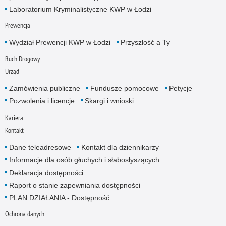
Laboratorium Kryminalistyczne KWP w Łodzi
Prewencja
Wydział Prewencji KWP w Łodzi
Przyszłość a Ty
Ruch Drogowy
Urząd
Zamówienia publiczne
Fundusze pomocowe
Petycje
Pozwolenia i licencje
Skargi i wnioski
Kariera
Kontakt
Dane teleadresowe
Kontakt dla dziennikarzy
Informacje dla osób głuchych i słabosłyszących
Deklaracja dostępności
Raport o stanie zapewniania dostępności
PLAN DZIAŁANIA - Dostępność
Ochrona danych