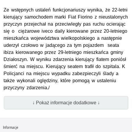
Ze wstępnych ustaleń funkcjonariuszy wynika, że 22-letni
kierujący samochodem marki Fiat Fiorino z nieustalonych
przyczyn przejechał na przeciwległy pas ruchu ocierając
się o ciężarowe iveco daily kierowane przez 20-letniego
mieszkańca województwa wielkopolskiego a następnie
uderzył czołowo w jadącego za tym pojazdem seata
ibiza kierowanego przez 29-letniego mieszkańca gminy
Działoszyn. W wyniku zdarzenia kierujący fiatem poniósł
śmierć na miejscu. Kierujący seatem trafił do szpitala. K
Policjanci na miejscu wypadku zabezpieczyli ślady a
także wykonali oględziny, które pomogą w ustaleniu
przyczyny zdarzenia./
↓ Pokaż informacje dodatkowe ↓
Informacje