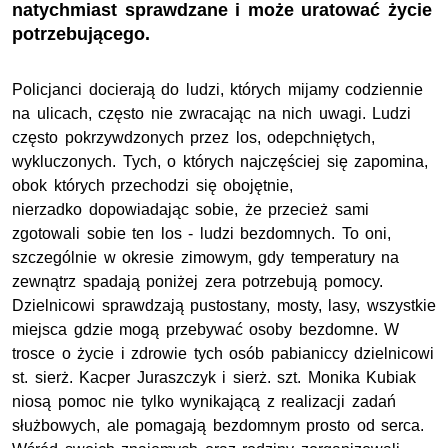
natychmiast sprawdzane i może uratować życie
potrzebującego.
Policjanci docierają do ludzi, których mijamy codziennie
na ulicach, często nie zwracając na nich uwagi. Ludzi
często pokrzywdzonych przez los, odepchniętych,
wykluczonych. Tych, o których najczęściej się zapomina,
obok których przechodzi się obojętnie,
nierzadko dopowiadając sobie, że przecież sami
zgotowali sobie ten los - ludzi bezdomnych. To oni,
szczególnie w okresie zimowym, gdy temperatury na
zewnątrz spadają poniżej zera potrzebują pomocy.
Dzielnicowi sprawdzają pustostany, mosty, lasy, wszystkie
miejsca gdzie mogą przebywać osoby bezdomne. W
trosce o życie i zdrowie tych osób pabianiccy dzielnicowi
st. sierż. Kacper Juraszczyk i sierż. szt. Monika Kubiak
niosą pomoc nie tylko wynikającą z realizacji zadań
służbowych, ale pomagają bezdomnym prosto od serca.