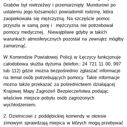
Grabów był nietrzeźwy i przemarznięty. Mundurowi po
ustaleniu jego tożsamości powiadomili rodzinę, która
zaopiekowała się mężczyzną. Na szczęście pomoc
przyszła w samą porę i mężczyzna nie potrzebował
pomocy medycznej. Niewątpliwie gdyby w takich
warunkach atmosferycznych pozostał na zewnątrz mógłby
zamarznąć.
W Komendzie Powiatowej Policji w Łęczycy funkcjonuje
całodobowa służba dyżurna (telefon.: 24 721 11 00, 997
lub 112) gdzie można bezpośrednio zgłaszać informacje
na temat osób potrzebujących pomocy. Takie informacje
można także przekazać za pośrednictwem działającej
Krajowej Mapy Zagrożeń Bezpieczeństwa podając
właściwe miejsce pobytu osób zagrożonych
wychłodzeniem.
2. Dzielnicowi z poddębickiej komendy w okresie
zimowym sprawdzają miejsca w których mogą przebywać