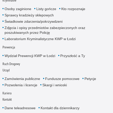
Kryminalne
Osoby zaginione
Listy gończe
Kto rozpoznaje
Sprawcy kradzieży sklepowych
Świadkowie zdarzenia/pokrzywdzeni
Zdjęcia i opisy przedmiotów zabezpieczonych oraz
poszukiwanych przez Policję
Laboratorium Kryminalistyczne KWP w Łodzi
Prewencja
Wydział Prewencji KWP w Łodzi
Przyszłość a Ty
Ruch Drogowy
Urząd
Zamówienia publiczne
Fundusze pomocowe
Petycje
Pozwolenia i licencje
Skargi i wnioski
Kariera
Kontakt
Dane teleadresowe
Kontakt dla dziennikarzy