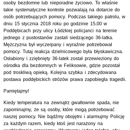
osoby bezdomne lub nieporadne życiowo. To właśnie
takie systematyczne kontrole pozwalają na dotarcie do
osób potrzebujących pomocy. Podczas takiego patrolu, w
dniu 15 stycznia 2018 roku po godzinie 15.00 w
Poddębicach przy ulicy Łódzkiej policjanci na terenie
jednego z pustostanów zastali siedzącego 36-latka.
Mężczyzna był wyczerpany i wyraźnie potrzebował
pomocy. Tutaj reakcja dzielnicowego była błyskawiczna.
Osłabiony i zziębnięty 36-latek został przewieziony do
ośrodka dla bezdomnych w Feliksowie, gdzie pozostał
pod troskliwą opieką. Kolejna szybka i zdecydowana
postawa poddębickich stróżów prawa zapobiegła tragedii.
Pamiętajmy!
Kiedy temperatura na zewnątrz gwałtownie spada, nie
zapominajmy, że są osoby, które mogą potrzebować
naszej pomocy. Nie bądźmy obojętni i alarmujmy Policję
za każdym razem, kiedy ktoś jest narażony na