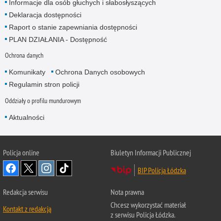
Informacje dla osób głuchych i słabosłyszących
Deklaracja dostępności
Raport o stanie zapewniania dostępności
PLAN DZIAŁANIA - Dostępność
Ochrona danych
Komunikaty
Ochrona Danych osobowych
Regulamin stron policji
Oddziały o profilu mundurowym
Aktualności
Policja online
Biuletyn Informacji Publicznej
BIP Policja Łódzka
Redakcja serwisu
Nota prawna
Chcesz wykorzystać materiał
Kontakt z redakcją
z serwisu Policja Łódzka.