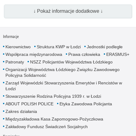
↓ Pokaż informacje dodatkowe ↓
Informacje
Kierownictwo
Struktura KWP w Łodzi
Jednostki podległe
Współpraca międzynarodowa
Prawa człowieka
ERASMUS+
Patronaty
NSZZ Policjantów Województwa Łódzkiego
Organizacji Województwa Łódzkiego Związku Zawodowego
Policyjna Solidarność
Zarząd Wojewódzki Stowarzyszenia Emerytów i Rencistów w
Łodzi
Stowarzyszenie Rodzina Policyjna 1939 r. w Łodzi
ABOUT POLISH POLICE
Etyka Zawodowa Policjanta
Zakres działania
Międzyzakładowa Kasa Zapomogowo-Pożyczkowa
Zakładowy Fundusz Świadczeń Socjalnych