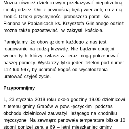
Można również dzielnicowym przekazywać niepotrzebną,
ciepłą odzież. Oni z pewnością będą wiedzieli, co z nią
zrobić. Dzięki przychylności proboszcza parafii św.
Floriana w Pabianicach ks. Krzysztofa Glinianego odzież
można także pozostawiać w zakrystii kościoła.
Pamiętajmy, że obowiązkiem każdego z nas jest
reagowanie na cudzą krzywdę. Nie bądźmy obojętni
wobec tych, którzy zwłaszcza teraz mogą potrzebować
naszej pomocy. Wystarczy tylko jeden telefon pod numer
112 lub 997, by uchronić kogoś od wychłodzenia i
uratować czyjeś życie.
Przypomnijmy
1, 23 stycznia 2018 roku około godziny 19.00 dzielnicowi
z terenu gminy Grabów w pow. łęczyckim podczas
obchodu dzielnicowi zauważyli leżącego na chodniku
mężczyznę. Na zewnątrz panowała temperatura bliska 10
stopni poniżej zera a 69 – letni mieszkaniec gminy