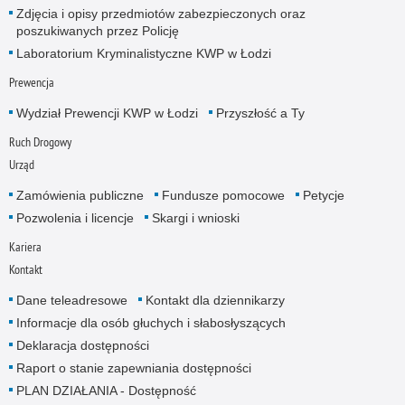
Zdjęcia i opisy przedmiotów zabezpieczonych oraz
poszukiwanych przez Policję
Laboratorium Kryminalistyczne KWP w Łodzi
Prewencja
Wydział Prewencji KWP w Łodzi
Przyszłość a Ty
Ruch Drogowy
Urząd
Zamówienia publiczne
Fundusze pomocowe
Petycje
Pozwolenia i licencje
Skargi i wnioski
Kariera
Kontakt
Dane teleadresowe
Kontakt dla dziennikarzy
Informacje dla osób głuchych i słabosłyszących
Deklaracja dostępności
Raport o stanie zapewniania dostępności
PLAN DZIAŁANIA - Dostępność