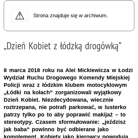
Strona znajduje się w archiwum.
„Dzień Kobiet z łódzką drogówką”
8 marca 2018 roku na Alei Mickiewicza w Łodzi
Wydział Ruchu Drogowego Komendy Miejskiej
Policji wraz z łódzkim klubem motocyklowym
„Łódki na kołach” zorganizowali wyjątkowy
Dzień Kobiet. Niezdecydowana, wiecznie
roztrzepana, nie potrafi parkować, w lusterko
patrzy tylko po to aby poprawić makijaż – to
stereotypy. Czasem sformułowanie: „jeździsz
jak baba” powinno być odbierane jako
komplement. Kobiety jako kierowcy powodują