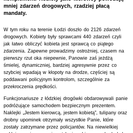
mniej zdarzeń drogowych, rzadziej płacą
mandaty.
W tym roku na terenie Łodzi doszło do 2126 zdarzeń
drogowych. Kobiety były sprawcami 440 zdarzeń czyli
jak łatwo obliczyć kobieta jest sprawcą co piątego
zdarzenia.
Zapewne prowadzimy ostrożniej, czasem na
pierwszy rzut oka niepewnie, Panowie zaś jeżdżą
śmielej, dynamiczniej, bardziej agresywnie przez co
szybciej wpadają w kłopoty na drodze, częściej są
poddawani policyjnym kontrolom, szczególnie za
przekroczenia prędkości.
Funkcjonariusze z łódzkiej drogówki obdarowywali panie
podróżujące samochodem bezpiecznym prezentem.
Naklejki „Jestem kierowcą, jestem kobietą”, tulipany oraz
drobny upominek otrzymały wszystkie Panie, które
zostały zatrzymane przez policjantów. Na niewielkiej