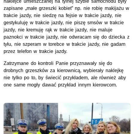
naklejce umieszczanej na tylnej szybie samochodu były
zapisane „małe grzeszki kobiet” np. nie robię makijażu w
trakcie jazdy, nie siedzę na fejsie w trakcie jazdy, nie
gestykuluję w trakcie jazdy, nie piszę smsów w trakcie
jazdy, nie kremuję rąk w trakcie jazdy, nie maluje
paznokci w trakcie jazdy, nie odwracam się do dziecka z
tyłu, nie szperam w torebce w trakcie jazdy, nie gadam
przez telefon w trakcie jazdy.
Zatrzymane do kontroli Panie przyznawały się do
drobnych grzeszków za kierownicą, wybierały naklejkę
nie tylko po to, by świecić przykładem, ale również aby
one same mogły dawać przykład innym kierowcom.