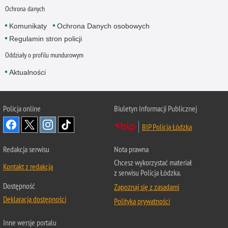
Ochrona danych
Komunikaty
Ochrona Danych osobowych
Regulamin stron policji
Oddziały o profilu mundurowym
Aktualności
Policja online
Biuletyn Informacji Publicznej
BIP Policja Łódzka
Redakcja serwisu
Nota prawna
Chcesz wykorzystać materiał
Kontakt z redakcją
z serwisu Policja Łódzka.
Dostępność
Zapoznaj się z zasadami
Deklaracja dostępności
Polityka prywatności
Inne wersje portalu