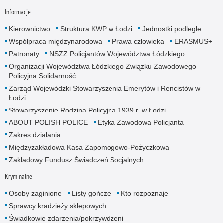
Informacje
Kierownictwo
Struktura KWP w Łodzi
Jednostki podległe
Współpraca międzynarodowa
Prawa człowieka
ERASMUS+
Patronaty
NSZZ Policjantów Województwa Łódzkiego
Organizacji Województwa Łódzkiego Związku Zawodowego
Policyjna Solidarność
Zarząd Wojewódzki Stowarzyszenia Emerytów i Rencistów w
Łodzi
Stowarzyszenie Rodzina Policyjna 1939 r. w Łodzi
ABOUT POLISH POLICE
Etyka Zawodowa Policjanta
Zakres działania
Międzyzakładowa Kasa Zapomogowo-Pożyczkowa
Zakładowy Fundusz Świadczeń Socjalnych
Kryminalne
Osoby zaginione
Listy gończe
Kto rozpoznaje
Sprawcy kradzieży sklepowych
Świadkowie zdarzenia/pokrzywdzeni