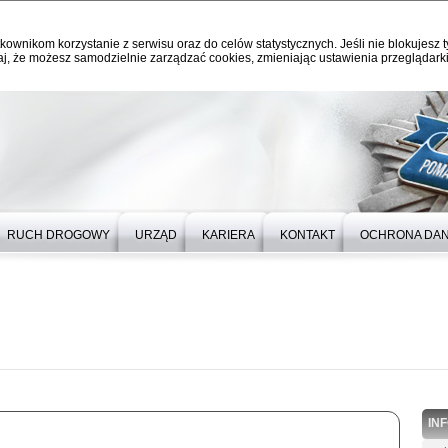
kownikom korzystanie z serwisu oraz do celów statystycznych. Jeśli nie blokujesz t
j, że możesz samodzielnie zarządzać cookies, zmieniając ustawienia przeglądarki
RUCH DROGOWY
URZĄD
KARIERA
KONTAKT
OCHRONA DA
IN