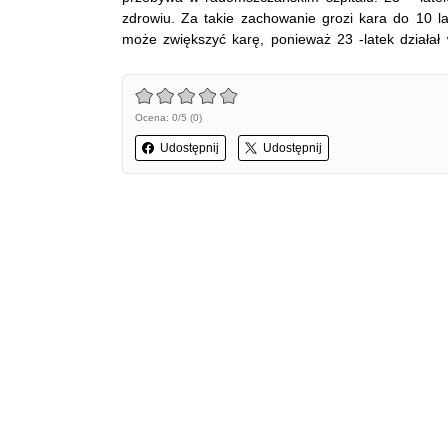
zdrowiu. Za takie zachowanie grozi kara do 10 l
może zwiększyć karę, ponieważ 23 -latek działał
Ocena: 0/5 (0)
Udostępnij
Udostępnij