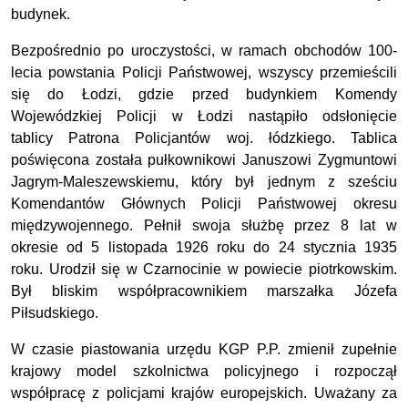
budynek.
Bezpośrednio po uroczystości, w ramach obchodów 100-
lecia powstania Policji Państwowej, wszyscy przemieścili
się do Łodzi, gdzie przed budynkiem Komendy
Wojewódzkiej Policji w Łodzi nastąpiło odsłonięcie
tablicy Patrona Policjantów woj. łódzkiego. Tablica
poświęcona została pułkownikowi Januszowi Zygmuntowi
Jagrym-Maleszewskiemu, który był jednym z sześciu
Komendantów Głównych Policji Państwowej okresu
międzywojennego. Pełnił swoja służbę przez 8 lat w
okresie od 5 listopada 1926 roku do 24 stycznia 1935
roku. Urodził się w Czarnocinie w powiecie piotrkowskim.
Był bliskim współpracownikiem marszałka Józefa
Piłsudskiego.
W czasie piastowania urzędu KGP P.P. zmienił zupełnie
krajowy model szkolnictwa policyjnego i rozpoczął
współpracę z policjami krajów europejskich. Uważany za