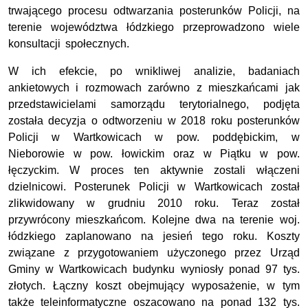
trwającego procesu odtwarzania posterunków Policji, na
terenie województwa łódzkiego przeprowadzono wiele
konsultacji społecznych.
W ich efekcie, po wnikliwej analizie, badaniach
ankietowych i rozmowach zarówno z mieszkańcami jak
przedstawicielami samorządu terytorialnego, podjęta
została decyzja o odtworzeniu w 2018 roku posterunków
Policji w Wartkowicach w pow. poddębickim, w
Nieborowie w pow. łowickim oraz w Piątku w pow.
łęczyckim. W proces ten aktywnie zostali włączeni
dzielnicowi. Posterunek Policji w Wartkowicach został
zlikwidowany w grudniu 2010 roku. Teraz został
przywrócony mieszkańcom. Kolejne dwa na terenie woj.
łódzkiego zaplanowano na jesień tego roku.
Koszty
związane z przygotowaniem użyczonego przez Urząd
Gminy w Wartkowicach budynku wyniosły ponad 97 tys.
złotych. Łączny koszt obejmujący wyposażenie, w tym
także teleinformatyczne oszacowano na ponad 132 tys.