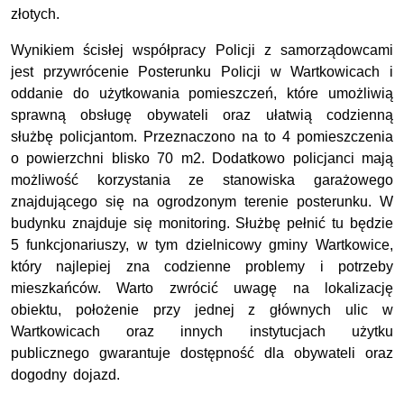
złotych.
Wynikiem ścisłej współpracy Policji z samorządowcami
jest przywrócenie Posterunku Policji w Wartkowicach i
oddanie do użytkowania pomieszczeń, które umożliwią
sprawną obsługę obywateli oraz ułatwią codzienną
służbę policjantom. Przeznaczono na to 4 pomieszczenia
o powierzchni blisko 70 m2. Dodatkowo policjanci mają
możliwość korzystania ze stanowiska garażowego
znajdującego się na ogrodzonym terenie posterunku. W
budynku znajduje się monitoring. Służbę pełnić tu będzie
5 funkcjonariuszy, w tym dzielnicowy gminy Wartkowice,
który najlepiej zna codzienne problemy i potrzeby
mieszkańców. Warto zwrócić uwagę na lokalizację
obiektu, położenie przy jednej z głównych ulic w
Wartkowicach oraz innych instytucjach użytku
publicznego gwarantuje dostępność dla obywateli oraz
dogodny dojazd.