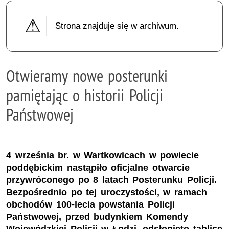
Strona znajduje się w archiwum.
Otwieramy nowe posterunki
pamiętając o historii Policji
Państwowej
4 września br. w Wartkowicach w powiecie
poddębickim nastąpiło oficjalne otwarcie
przywróconego po 8 latach Posterunku Policji.
Bezpośrednio po tej uroczystości, w ramach
obchodów 100-lecia powstania Policji
Państwowej, przed budynkiem Komendy