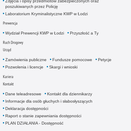
Zdjęcia i opisy przedmiotów zabezpieczonych oraz
poszukiwanych przez Policję
Laboratorium Kryminalistyczne KWP w Łodzi
Prewencja
Wydział Prewencji KWP w Łodzi
Przyszłość a Ty
Ruch Drogowy
Urząd
Zamówienia publiczne
Fundusze pomocowe
Petycje
Pozwolenia i licencje
Skargi i wnioski
Kariera
Kontakt
Dane teleadresowe
Kontakt dla dziennikarzy
Informacje dla osób głuchych i słabosłyszących
Deklaracja dostępności
Raport o stanie zapewniania dostępności
PLAN DZIAŁANIA - Dostępność