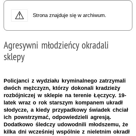
Strona znajduje się w archiwum.
Agresywni młodzieńcy okradali
sklepy
Policjanci z wydziału kryminalnego zatrzymali
dwóch mężczyzn, którzy dokonali kradzieży
rozbójniczej w sklepie na terenie Łęczycy. 19-
latek wraz o rok starszym kompanem ukradł
słodycze, a kiedy przypadkowy świadek chciał
ich powstrzymać, odpowiedzieli agresją.
Dodatkowo śledczy udowodnili młodszemu, że
kilka dni wcześniej wspólnie z nieletnim okradł