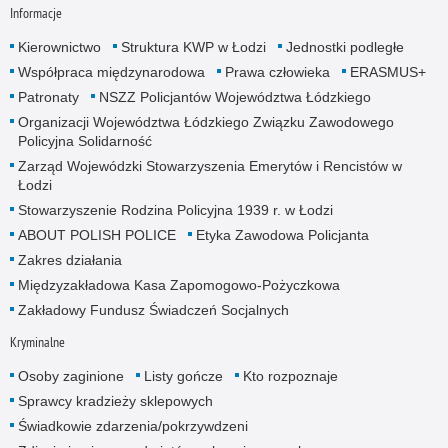
Informacje
Kierownictwo
Struktura KWP w Łodzi
Jednostki podległe
Współpraca międzynarodowa
Prawa człowieka
ERASMUS+
Patronaty
NSZZ Policjantów Województwa Łódzkiego
Organizacji Województwa Łódzkiego Związku Zawodowego
Policyjna Solidarność
Zarząd Wojewódzki Stowarzyszenia Emerytów i Rencistów w
Łodzi
Stowarzyszenie Rodzina Policyjna 1939 r. w Łodzi
ABOUT POLISH POLICE
Etyka Zawodowa Policjanta
Zakres działania
Międzyzakładowa Kasa Zapomogowo-Pożyczkowa
Zakładowy Fundusz Świadczeń Socjalnych
Kryminalne
Osoby zaginione
Listy gończe
Kto rozpoznaje
Sprawcy kradzieży sklepowych
Świadkowie zdarzenia/pokrzywdzeni