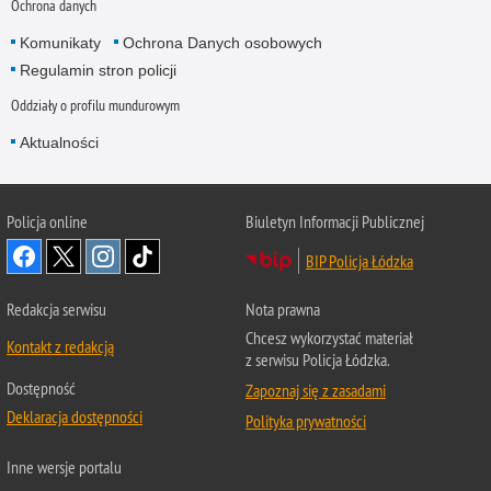
Ochrona danych
Komunikaty
Ochrona Danych osobowych
Regulamin stron policji
Oddziały o profilu mundurowym
Aktualności
Policja online
Biuletyn Informacji Publicznej
BIP Policja Łódzka
Redakcja serwisu
Nota prawna
Chcesz wykorzystać materiał
Kontakt z redakcją
z serwisu Policja Łódzka.
Dostępność
Zapoznaj się z zasadami
Deklaracja dostępności
Polityka prywatności
Inne wersje portalu