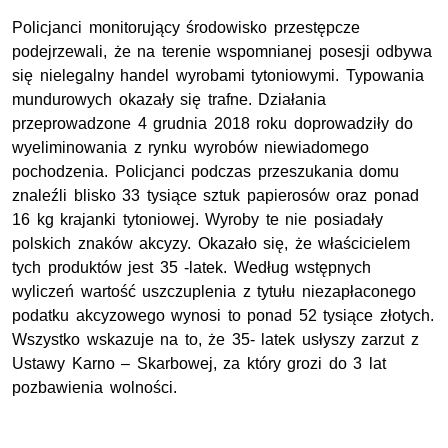
Policjanci monitorujący środowisko przestępcze
podejrzewali, że na terenie wspomnianej posesji odbywa
się nielegalny handel wyrobami tytoniowymi. Typowania
mundurowych okazały się trafne. Działania
przeprowadzone 4 grudnia 2018 roku doprowadziły do
wyeliminowania z rynku wyrobów niewiadomego
pochodzenia. Policjanci podczas przeszukania domu
znaleźli blisko 33 tysiące sztuk papierosów oraz ponad
16 kg krajanki tytoniowej. Wyroby te nie posiadały
polskich znaków akcyzy. Okazało się, że właścicielem
tych produktów jest 35 -latek. Według wstępnych
wyliczeń wartość uszczuplenia z tytułu niezapłaconego
podatku akcyzowego wynosi to ponad 52 tysiące złotych.
Wszystko wskazuje na to, że 35- latek usłyszy zarzut z
Ustawy Karno – Skarbowej, za który grozi do 3 lat
pozbawienia wolności.