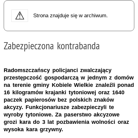
Strona znajduje się w archiwum.
Zabezpieczona kontrabanda
Radomszczańscy policjanci zwalczający
przestępczość gospodarczą w jednym z domów
na terenie gminy Kobiele Wielkie znaleźli ponad
16 kilogramów krajanki tytoniowej oraz 1640
paczek papierosów bez polskich znaków
akcyzy. Funkcjonariusze zabezpieczyli te
wyroby tytoniowe. Za paserstwo akcyzowe
grozi kara do 3 lat pozbawienia wolności oraz
wysoka kara grzywny.