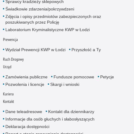
Sprawcy kradzieży sklepowych
Świadkowie zdarzenia/pokrzywdzeni
Zdjęcia i opisy przedmiotów zabezpieczonych oraz
poszukiwanych przez Policję
Laboratorium Kryminalistyczne KWP w Łodzi
Prewencja
Wydział Prewencji KWP w Łodzi
Przyszłość a Ty
Ruch Drogowy
Urząd
Zamówienia publiczne
Fundusze pomocowe
Petycje
Pozwolenia i licencje
Skargi i wnioski
Kariera
Kontakt
Dane teleadresowe
Kontakt dla dziennikarzy
Informacje dla osób głuchych i słabosłyszących
Deklaracja dostępności