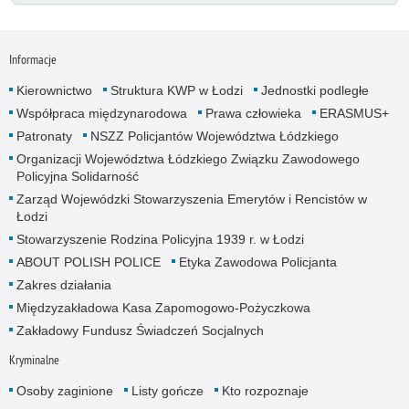
Informacje
Kierownictwo
Struktura KWP w Łodzi
Jednostki podległe
Współpraca międzynarodowa
Prawa człowieka
ERASMUS+
Patronaty
NSZZ Policjantów Województwa Łódzkiego
Organizacji Województwa Łódzkiego Związku Zawodowego
Policyjna Solidarność
Zarząd Wojewódzki Stowarzyszenia Emerytów i Rencistów w
Łodzi
Stowarzyszenie Rodzina Policyjna 1939 r. w Łodzi
ABOUT POLISH POLICE
Etyka Zawodowa Policjanta
Zakres działania
Międzyzakładowa Kasa Zapomogowo-Pożyczkowa
Zakładowy Fundusz Świadczeń Socjalnych
Kryminalne
Osoby zaginione
Listy gończe
Kto rozpoznaje