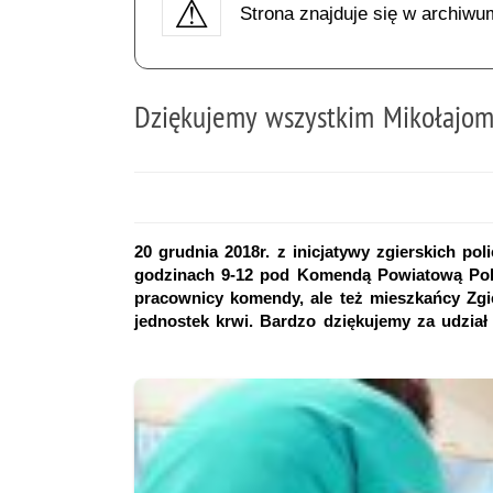
Strona znajduje się w archiwu
Dziękujemy wszystkim Mikołajom
20 grudnia 2018r. z inicjatywy zgierskich po
godzinach 9-12 pod Komendą Powiatową Policj
pracownicy komendy, ale też mieszkańcy Zgi
jednostek krwi. Bardzo dziękujemy za udział 