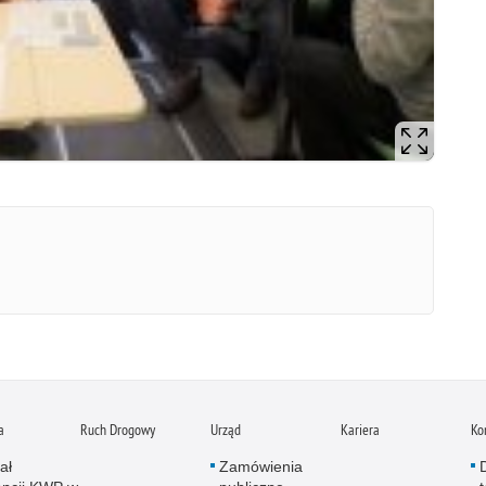
a
Ruch Drogowy
Urząd
Kariera
Ko
ał
Zamówienia