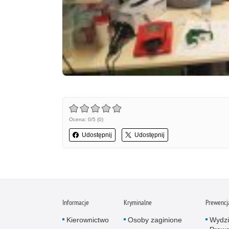
Ocena: 0/5 (0)
Udostępnij
Udostępnij
Informacje
Kryminalne
Prewencj
Kierownictwo
Osoby zaginione
Wydzi