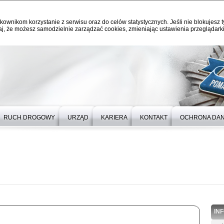
kownikom korzystanie z serwisu oraz do celów statystycznych. Jeśli nie blokujesz t
j, że możesz samodzielnie zarządzać cookies, zmieniając ustawienia przeglądarki
RUCH DROGOWY
URZĄD
KARIERA
KONTAKT
OCHRONA DA
IN