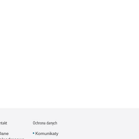
ntakt
Ochrona danych
Dane
Komunikaty