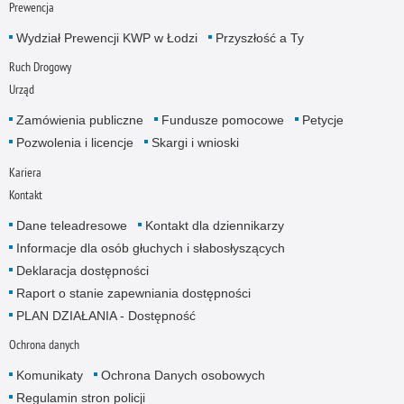
Prewencja
Wydział Prewencji KWP w Łodzi
Przyszłość a Ty
Ruch Drogowy
Urząd
Zamówienia publiczne
Fundusze pomocowe
Petycje
Pozwolenia i licencje
Skargi i wnioski
Kariera
Kontakt
Dane teleadresowe
Kontakt dla dziennikarzy
Informacje dla osób głuchych i słabosłyszących
Deklaracja dostępności
Raport o stanie zapewniania dostępności
PLAN DZIAŁANIA - Dostępność
Ochrona danych
Komunikaty
Ochrona Danych osobowych
Regulamin stron policji